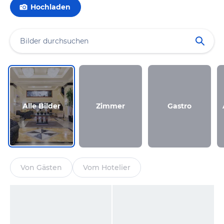
Hochladen
Alle Bilder
Zimmer
Gastro
Von Gästen
Vom Hotelier