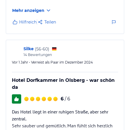
Mehr anzeigen
Hilfreich
Teilen
Silke
(
56-60
)
14
Bewertungen
Vor 1 Jahr • Verreist als Paar im Dezember 2024
Hotel Dorfkammer in Olsberg - war schön
da
6
/ 6
Das Hotel liegt in einer ruhigen Straße, aber sehr
zentral.
Sehr sauber und gemütlich. Man fühlt sich herzlich