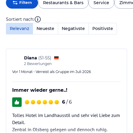
Restaurants & Bars
Service
Zimm
Filtern
Sortiert nach:
Relevanz
Neueste
Negativste
Positivste
Diana
(
51-55
)
2
Bewertungen
Vor 1 Monat • Verreist als Gruppe im Juli 2026
Immer wieder gerne..!
6
/ 6
Tolles Hotel im Landhausstil und sehr viel Liebe zum
Detail.
Zentral in Olsberg gelegen und dennoch ruhig.