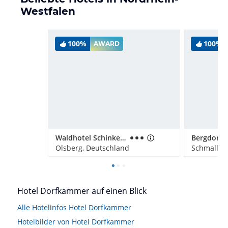
Westfalen
100%
100%
AWARD
Waldhotel Schinkenwirt
Olsberg, Deutschland
Schmallen
Hotel Dorfkammer auf einen Blick
Alle Hotelinfos Hotel Dorfkammer
Hotelbilder von Hotel Dorfkammer