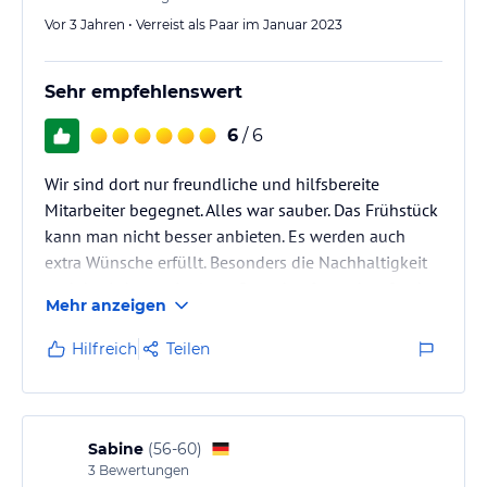
Vor 3 Jahren • Verreist als Paar im Januar 2023
Sehr empfehlenswert
6
/ 6
Wir sind dort nur freundliche und hilfsbereite
Mitarbeiter begegnet. Alles war sauber. Das Frühstück
kann man nicht besser anbieten. Es werden auch
extra Wünsche erfüllt. Besonders die Nachhaltigkeit
und das Lebensmittel vor Ort gekauft werden, fanden
Mehr anzeigen
wir spitze.
Hilfreich
Teilen
Sabine
(
56-60
)
3
Bewertungen