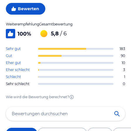
Bewerten
Weiterempfehlung
Gesamtbewertung
5,8
/ 6
100
%
Sehr gut
183
Gut
90
Eher gut
10
Eher schlecht
3
Schlecht
1
Sehr schlecht
0
Wie wird die Bewertung berechnet?