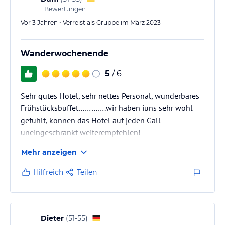
1
Bewertungen
Vor 3 Jahren • Verreist als Gruppe im März 2023
Wanderwochenende
5
/ 6
Sehr gutes Hotel, sehr nettes Personal, wunderbares
Frühstücksbuffet………….wir haben iuns sehr wohl
gefühlt, können das Hotel auf jeden Gall
uneingeschränkt weiterempfehlen!
Mehr anzeigen
Hilfreich
Teilen
Dieter
(
51-55
)