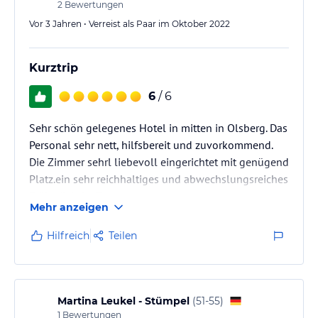
2
Bewertungen
Vor 3 Jahren • Verreist als Paar im Oktober 2022
Kurztrip
6
/ 6
Sehr schön gelegenes Hotel in mitten in Olsberg. Das
Personal sehr nett, hilfsbereit und zuvorkommend.
Die Zimmer sehrl liebevoll eingerichtet mit genügend
Platz.ein sehr reichhaltiges und abwechslungsreiches
Frühstücksbuffet.
Mehr anzeigen
Hilfreich
Teilen
Martina Leukel - Stümpel
(
51-55
)
1
Bewertungen