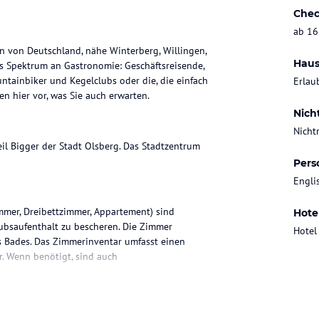
Chec
ab 16
en von Deutschland, nähe Winterberg, Willingen,
Haus
s Spektrum an Gastronomie: Geschäftsreisende,
ntainbiker und Kegelclubs oder die, die einfach
Erlau
 hier vor, was Sie auch erwarten.
Nich
Nicht
eil Bigger der Stadt Olsberg. Das Stadtzentrum
Pers
Engli
mmer, Dreibettzimmer, Appartement) sind
Hote
ubsaufenthalt zu bescheren. Die Zimmer
Hotel
s Bades. Das Zimmerinventar umfasst einen
r. Wenn benötigt, sind auch