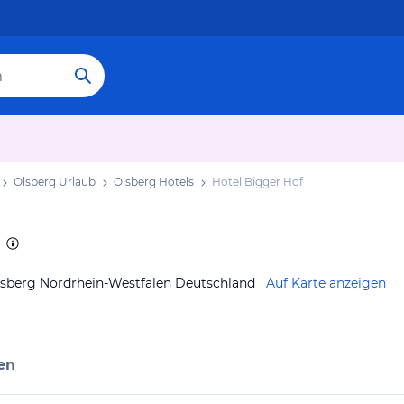
Olsberg Urlaub
Olsberg Hotels
Hotel Bigger Hof
Olsberg Nordrhein-Westfalen Deutschland
Auf Karte anzeigen
en