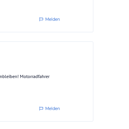
Melden
ernbleiben! Motorradfahrer
Melden