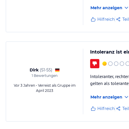
Mehr anzeigen
Hilfreich
Tei
Intoleranz ist e
Dirk
(
51-55
)
1
Bewertungen
Intoleranter, recht
gelten als tolerant
Vor 3 Jahren • Verreist als Gruppe im
April 2023
Mehr anzeigen
Hilfreich
Tei