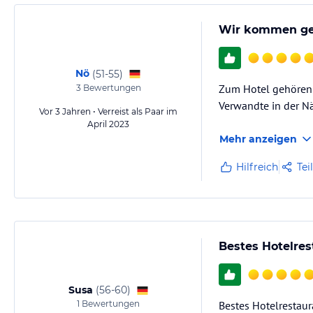
Wir kommen ge
Nö
(
51-55
)
Zum Hotel gehören a
3
Bewertungen
Verwandte in der N
Vor 3 Jahren • Verreist als Paar im
April 2023
Mehr anzeigen
Hilfreich
Tei
Bestes Hotelres
Susa
(
56-60
)
1
Bewertungen
Bestes Hotelrestaur