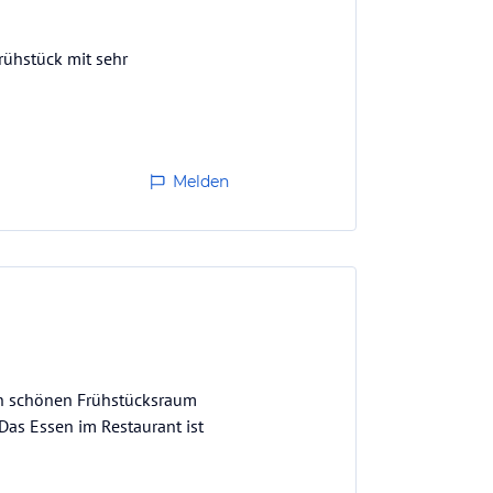
rühstück mit sehr
Melden
nen schönen Frühstücksraum
Das Essen im Restaurant ist