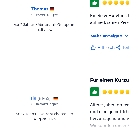
Thomas
Ein Biker Hotel mit
9
Bewertungen
aufmerksamen Pers
Vor 2 Jahren • Verreist als Gruppe im
Juli 2024
Mehr anzeigen
Hilfreich
Tei
Für einen Kurzu
Ilo
(
61-65
)
Älteres, aber top r
6
Bewertungen
und eine gemütliche
Vor 2 Jahren • Verreist als Paar im
hervorragend und wi
August 2023
Wir konnten unser 