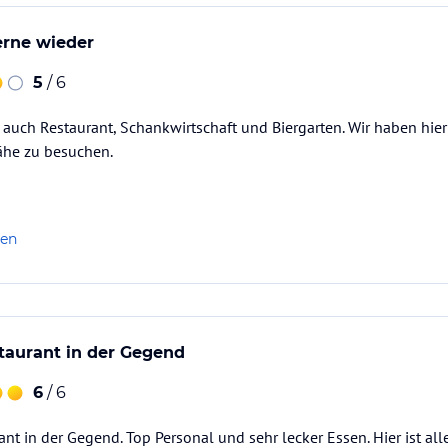
rne wieder
5
/ 6
uch Restaurant, Schankwirtschaft und Biergarten. Wir haben hier
ähe zu besuchen.
len
taurant in der Gegend
6
/ 6
ant in der Gegend. Top Personal und sehr lecker Essen. Hier ist al