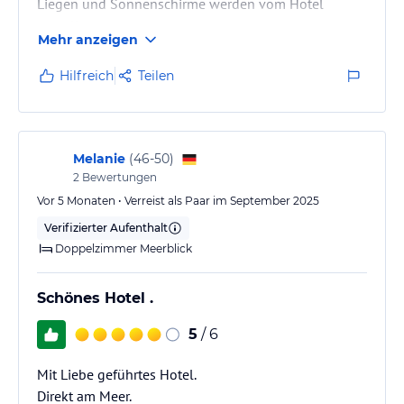
Liegen und Sonnenschirme werden vom Hotel
gestellt.
Mehr anzeigen
Hilfreich
Teilen
Melanie
(
46-50
)
2
Bewertungen
Vor 5 Monaten • Verreist als Paar im September 2025
Verifizierter Aufenthalt
Doppelzimmer Meerblick
Schönes Hotel .
5
/ 6
Mit Liebe geführtes Hotel.
Direkt am Meer.