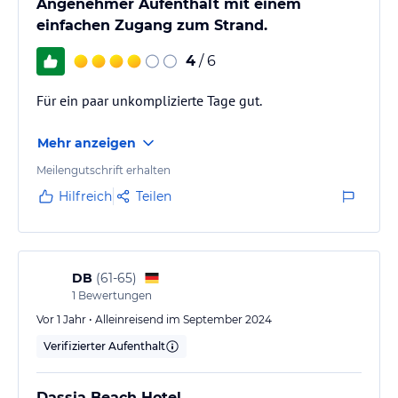
Angenehmer Aufenthalt mit einem
einfachen Zugang zum Strand.
4
/ 6
Für ein paar unkomplizierte Tage gut.
Mehr anzeigen
Meilengutschrift erhalten
Hilfreich
Teilen
DB
(
61-65
)
1
Bewertungen
Vor 1 Jahr • Alleinreisend im September 2024
Verifizierter Aufenthalt
Dassia Beach Hotel