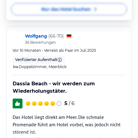
Nur das Hotel buchen
Wolfgang
(
66-70
)
36
Bewertungen
Vor 10 Monaten • Verreist als Paar im Juli 2025
Verifizierter Aufenthalt
Doppelzimmer, Meerblick
Dassia Beach - wir werden zum
Wiederholungstäter.
5
/ 6
Das Hotel liegt direkt am Meer. Die schmale
Promenade führt am Hotel vorbei, was jedoch nicht
störend ist.