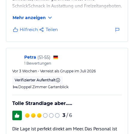
SchnickSchnack in Austattung und Freizeitangeboten.
Ideal wer ein ruhiges Beach Hotel sucht.
Mehr anzeigen
Hilfreich
Teilen
Petra
(
51-55
)
1
Bewertungen
Vor 3 Wochen • Verreist als Gruppe im Juli 2026
Verifizierter Aufenthalt
Doppel Zimmer Gartenblick
Tolle Strandlage aber…..
3
/ 6
Die Lage ist perfekt direkt am Meer. Das Personal ist