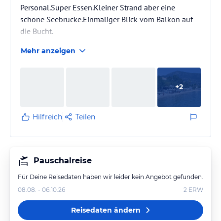
Personal.Super Essen.Kleiner Strand aber eine
schöne Seebrücke.Einmaliger Blick vom Balkon auf
die Bucht.
Mehr anzeigen
+
2
Hilfreich
Teilen
Pauschalreise
Für Deine Reisedaten haben wir leider kein Angebot gefunden.
08.08. - 06.10.26
2
ERW
Reisedaten ändern