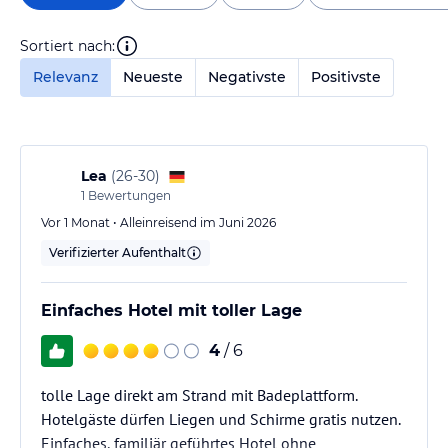
Sortiert nach:
Relevanz
Neueste
Negativste
Positivste
Lea
(
26-30
)
1
Bewertungen
Vor 1 Monat • Alleinreisend im Juni 2026
Verifizierter Aufenthalt
Einfaches Hotel mit toller Lage
4
/ 6
tolle Lage direkt am Strand mit Badeplattform.
Hotelgäste dürfen Liegen und Schirme gratis nutzen.
Einfaches, familiär geführtes Hotel ohne