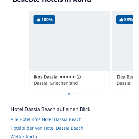
100%
83%
Ikos Dassia
Elea Beach
Dassia, Griechenland
Dassia, Gr
Hotel Dassia Beach auf einen Blick
Alle Hotelinfos Hotel Dassia Beach
Hotelbilder von Hotel Dassia Beach
Wetter Korfu