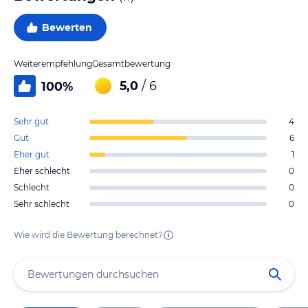
Bewerten
Weiterempfehlung
Gesamtbewertung
5,0
/ 6
100
%
Sehr gut
4
Gut
6
Eher gut
1
Eher schlecht
0
Schlecht
0
Sehr schlecht
0
Wie wird die Bewertung berechnet?