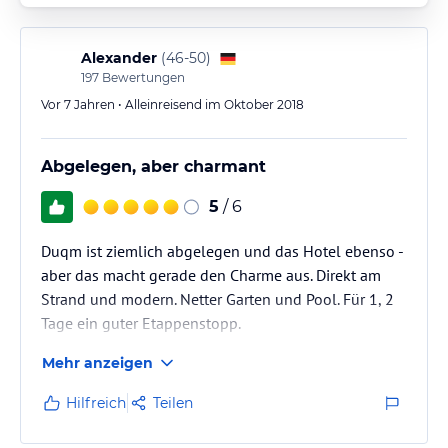
Alexander
(
46-50
)
197
Bewertungen
Vor 7 Jahren • Alleinreisend im Oktober 2018
Abgelegen, aber charmant
5
/ 6
Duqm ist ziemlich abgelegen und das Hotel ebenso -
aber das macht gerade den Charme aus. Direkt am
Strand und modern. Netter Garten und Pool. Für 1, 2
Tage ein guter Etappenstopp.
Mehr anzeigen
Hilfreich
Teilen