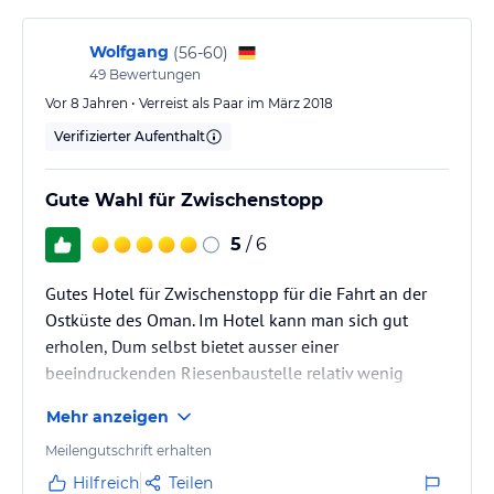
Wolfgang
(
56-60
)
49
Bewertungen
Vor 8 Jahren • Verreist als Paar im März 2018
Verifizierter Aufenthalt
Gute Wahl für Zwischenstopp
5
/ 6
Gutes Hotel für Zwischenstopp für die Fahrt an der
Ostküste des Oman. Im Hotel kann man sich gut
erholen, Dum selbst bietet ausser einer
beeindruckenden Riesenbaustelle relativ wenig
Mehr anzeigen
Meilengutschrift erhalten
Hilfreich
Teilen