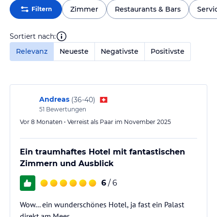
Zimmer
Restaurants & Bars
Servi
Filtern
Sortiert nach:
Relevanz
Neueste
Negativste
Positivste
Andreas
(
36-40
)
51
Bewertungen
Vor 8 Monaten • Verreist als Paar im November 2025
Ein traumhaftes Hotel mit fantastischen
Zimmern und Ausblick
6
/ 6
Wow... ein wunderschönes Hotel, ja fast ein Palast
direkt am Meer.