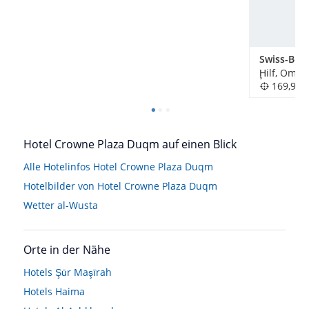
Ḩilf, Oman
169,9k
Hotel Crowne Plaza Duqm auf einen Blick
Alle Hotelinfos Hotel Crowne Plaza Duqm
Hotelbilder von Hotel Crowne Plaza Duqm
Wetter al-Wusta
Orte in der Nähe
Hotels
Şūr Maşīrah
Hotels
Haima