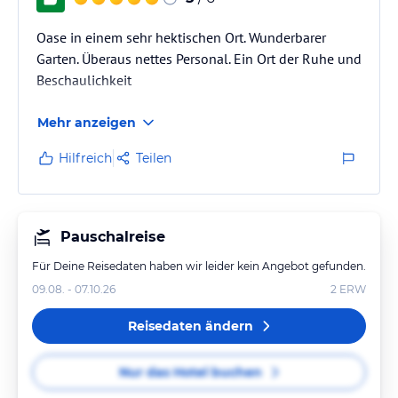
Oase in einem sehr hektischen Ort. Wunderbarer
Garten. Überaus nettes Personal. Ein Ort der Ruhe und
Beschaulichkeit
Mehr anzeigen
Hilfreich
Teilen
Pauschalreise
Für Deine Reisedaten haben wir leider kein Angebot gefunden.
09.08. - 07.10.26
2
ERW
Reisedaten ändern
Nur das Hotel buchen