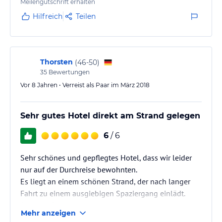
Meilengutschrift erhalten
Hilfreich
Teilen
Thorsten
(
46-50
)
35
Bewertungen
Vor 8 Jahren • Verreist als Paar im März 2018
Sehr gutes Hotel direkt am Strand gelegen
6
/ 6
Sehr schönes und gepflegtes Hotel, dass wir leider
nur auf der Durchreise bewohnten.
Es liegt an einem schönen Strand, der nach langer
Fahrt zu einem ausgiebigen Spaziergang einlädt.
Schönes Poolanlage die zum entspannen einlädt.
Mehr anzeigen