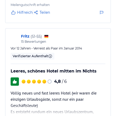
Meilengutschrift erhalten
Hilfreich
Teilen
Fritz
(
51-55
)
15
Bewertungen
Vor 12 Jahren • Verreist als Paar im Januar 2014
Verifizierter Aufenthalt
Leeres, schönes Hotel mitten im Nichts
4,8
/ 6
Völlig neues und fast leeres Hotel (wir waren die
einzigen Urlaubsgäste, sonst nur ein paar
Geschäftsleute)
Es entsteht rundum ein neues Urlaubszentrum,