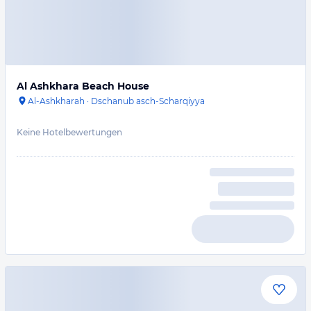
Al Ashkhara Beach House
Al-Ashkharah
·
Dschanub asch-Scharqiyya
Keine Hotelbewertungen