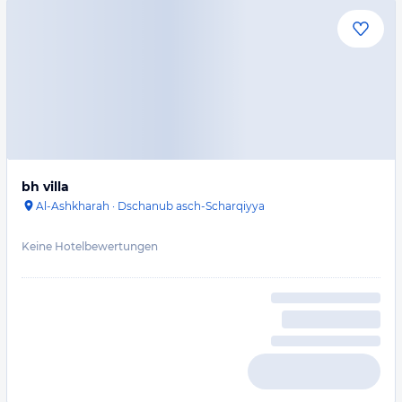
bh villa
Al-Ashkharah
·
Dschanub asch-Scharqiyya
Keine Hotelbewertungen