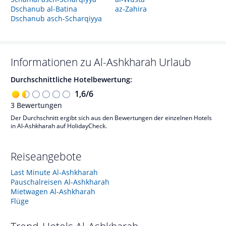
Dschanub al-Batina
az-Zahira
Dschanub asch-Scharqiyya
Informationen zu
Al-Ashkharah
Urlaub
Durchschnittliche Hotelbewertung:
1,6
/
6
3
Bewertungen
Der Durchschnitt ergibt sich aus den Bewertungen der einzelnen Hotels
in Al-Ashkharah auf HolidayCheck.
Reiseangebote
Last Minute Al-Ashkharah
Pauschalreisen Al-Ashkharah
Mietwagen Al-Ashkharah
Flüge