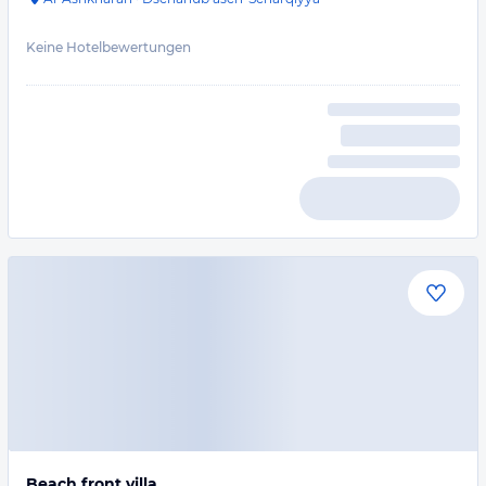
Keine Hotelbewertungen
Beach front villa