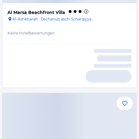
Al Marsa Beachfront Villa
Al-Ashkharah
·
Dschanub asch-Scharqiyya
Keine Hotelbewertungen