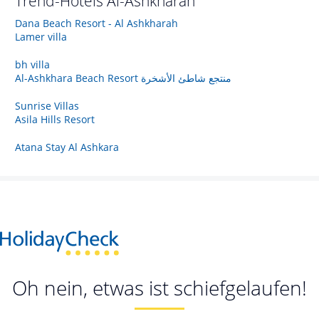
Trend-Hotels
Al-Ashkharah
Dana Beach Resort - Al Ashkharah
Lamer villa
bh villa
Al-Ashkhara Beach Resort منتجع شاطئ الأشخرة
Sunrise Villas
Asila Hills Resort
Atana Stay Al Ashkara
Oh nein, etwas ist schiefgelaufen!