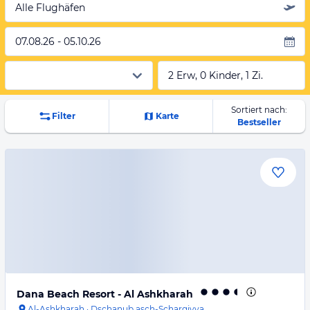
Alle Flughäfen
07.08.26 - 05.10.26
2 Erw, 0 Kinder, 1 Zi.
Sortiert nach:
Filter
Karte
Bestseller
Dana Beach Resort - Al Ashkharah
Al-Ashkharah
·
Dschanub asch-Scharqiyya