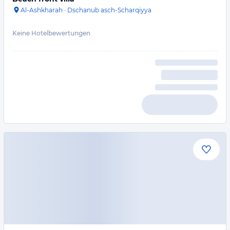
Al-Ashkharah
·
Dschanub asch-Scharqiyya
Keine Hotelbewertungen