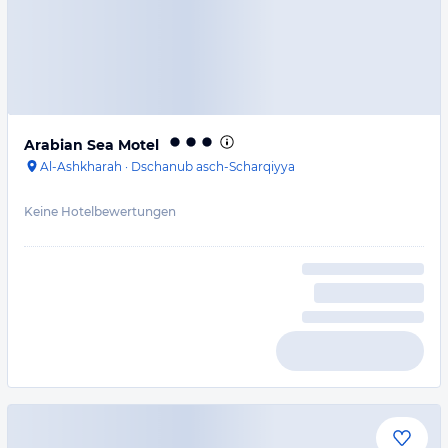
Arabian Sea Motel
Al-Ashkharah
·
Dschanub asch-Scharqiyya
Keine Hotelbewertungen