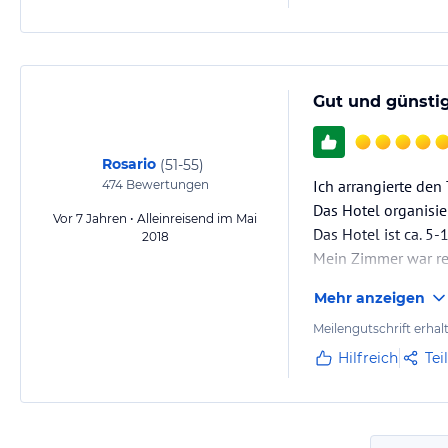
Gut und günstig
Rosario
(
51-55
)
Ich arrangierte de
474
Bewertungen
Das Hotel organisie
Vor 7 Jahren • Alleinreisend im Mai
Das Hotel ist ca. 5
2018
Mein Zimmer war rec
Mehr anzeigen
Meilengutschrift erhal
Hilfreich
Tei