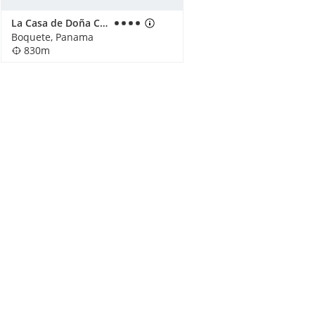
La Casa de Doña Cata
Boquete, Panama
830m