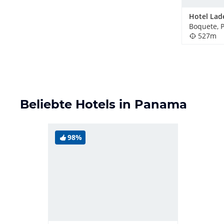
Hotel Lad
Boquete,
527m
Beliebte Hotels in Panama
98%