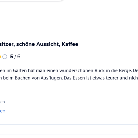
sitzer, schöne Aussicht, Kaffee
5
/ 6
 im Garten hat man einen wunderschönen Blick in die Berge. Der 
em beim Buchen von Ausflügen. Das Essen ist etwas teurer und nicht
ten
len