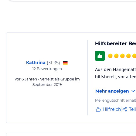
Hilfsbereiter Be
Kathrina
(
31-35
)
Aus den Hängematten
12
Bewertungen
hilfsbereit, vor all
Vor 6 Jahren • Verreist als Gruppe im
September 2019
Mehr anzeigen
Meilengutschrift erhal
Hilfreich
Tei