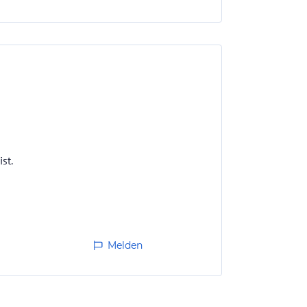
st.
Melden