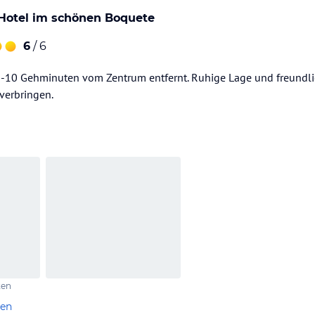
 Hotel im schönen Boquete
6
/ 6
5-10 Gehminuten vom Zentrum entfernt. Ruhige Lage und freundli
 verbringen.
ten
len