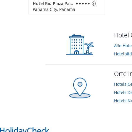
Hotel Riu Plaza Panama
Panama City, Panama
Hotel 
Alle Hote
Hotelbil
Orte i
Hotels
Ce
Hotels
D
Hotels
Ne