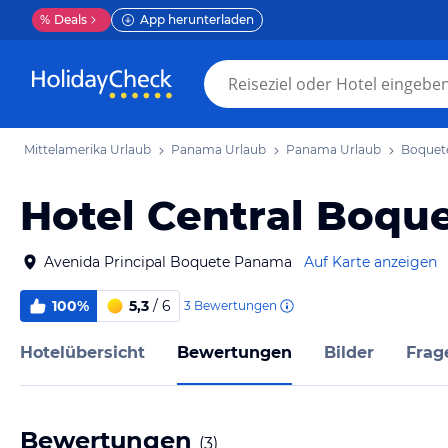
%
Deals
App herunterladen
Mittelamerika Urlaub
Panama Urlaub
Panama Urlaub
Boquet
Hotel Central Boqu
Avenida Principal Boquete Panama
Auf Karte anzeigen
100%
5,3
/ 6
3
Bewertungen
Hotelübersicht
Bewertungen
Bilder
Frag
Bewertungen
(
3
)