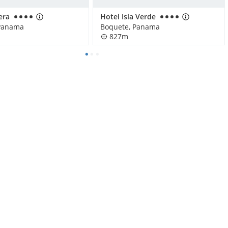
era
Hotel Isla Verde
 Panama
Boquete, Panama
827m