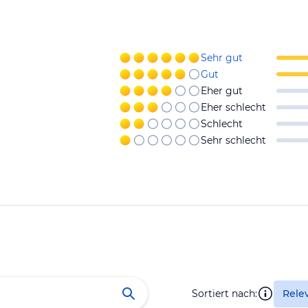
Sehr gut
Gut
Eher gut
Eher schlecht
Schlecht
Sehr schlecht
Sortiert nach:
Rele