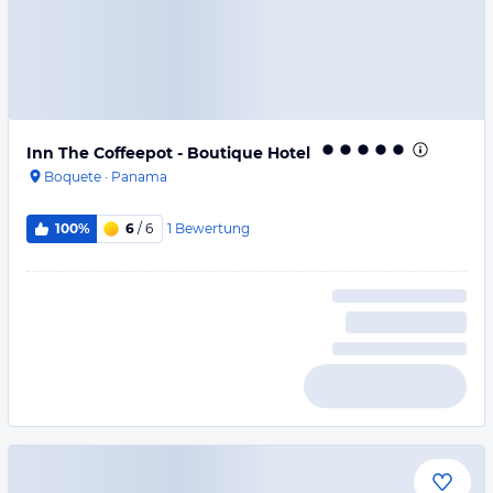
Inn The Coffeepot - Boutique Hotel
Boquete
·
Panama
1
Bewertung
100%
6
/ 6