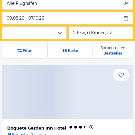
Alle Flughäfen
09.08.26 - 07.10.26
2 Erw, 0 Kinder, 1 Zi.
Sortiert nach:
Filter
Karte
Bestseller
Boquete Garden Inn Hotel
Boquete
·
Panama