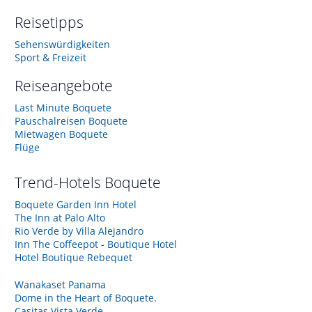
Reisetipps
Sehenswürdigkeiten
Sport & Freizeit
Reiseangebote
Last Minute Boquete
Pauschalreisen Boquete
Mietwagen Boquete
Flüge
Trend-Hotels
Boquete
Boquete Garden Inn Hotel
The Inn at Palo Alto
Rio Verde by Villa Alejandro
Inn The Coffeepot - Boutique Hotel
Hotel Boutique Rebequet
Wanakaset Panama
Dome in the Heart of Boquete.
Casitas Vista Verde