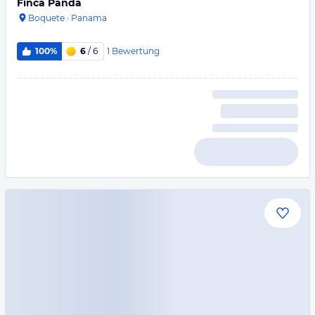
Finca Panda
Boquete
·
Panama
1
Bewertung
100%
6
/ 6