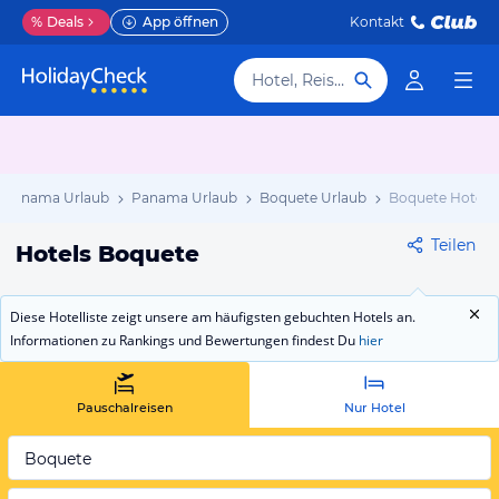
%
Deals
App öffnen
Kontakt
Hotel, Reiseziel
Panama Urlaub
Panama Urlaub
Boquete Urlaub
Boquete Hotels
Teilen
Hotels Boquete
Diese Hotelliste zeigt unsere am häufigsten gebuchten Hotels an.
Informationen zu Rankings und Bewertungen findest Du
hier
Pauschalreisen
Nur Hotel
Boquete