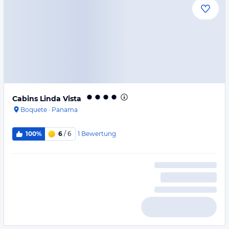
Cabins Linda Vista
Boquete
·
Panama
1
Bewertung
100%
6
/ 6