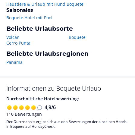
Haustiere & Urlaub mit Hund Boquete
Saisonales
Boquete Hotel mit Pool
Beliebte Urlaubsorte
Volcán
Boquete
Cerro Punta
Beliebte Urlaubsregionen
Panama
Informationen zu
Boquete
Urlaub
Durchschnittliche Hotelbewertung:
4,9
/
6
110
Bewertungen
Der Durchschnitt ergibt sich aus den Bewertungen der einzelnen Hotels
in Boquete auf HolidayCheck.