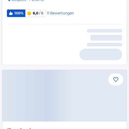
11
Bewertungen
100%
6,0
/ 6