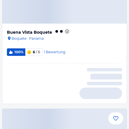
Buena Vista Boquete
Boquete
·
Panama
1
Bewertung
100%
6
/ 6