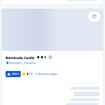
Bambuda Castle
Boquete
·
Panama
5
Bewertungen
100%
6
/ 6