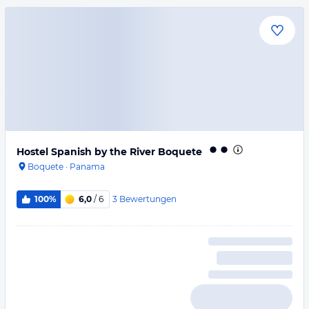
Hostel Spanish by the River Boquete
Boquete
·
Panama
3
Bewertungen
100%
6,0
/ 6