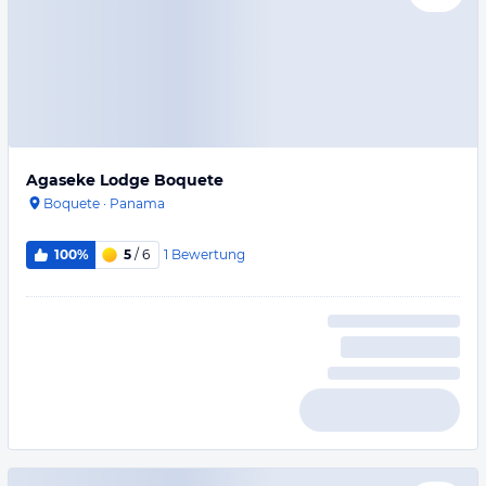
Agaseke Lodge Boquete
Boquete
·
Panama
1
Bewertung
100%
5
/ 6