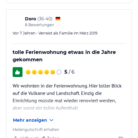
Doro
(
36-40
)
8
Bewertungen
Vor 7 Jahren • Verreist als Familie im März 2019
tolle Ferienwohnung etwas in die Jahre
gekommen
5
/ 6
Wir wohnten in der Ferienwohnung. Hier toller Blick
auf die Vulkane und Landschaft. Einzig die
Einrichtung müsste mal wieder renoviert werden,
aber sonst ein toller Aufenthalt
Mehr anzeigen
Meilengutschrift erhalten