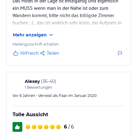
Das Hotel in der Lage ist einzigartig und eigentlich
ein MUSS wenn man in der Nähe ist oder zum
Wandern kommt, bitte nicht das billigste Zimmer
buchen ;-) , das ist wirklich sehr klein, der Aufpreis in
die bessere Kategorie lohnt.
Mehr anzeigen
Meilengutschrift erhalten
Hilfreich
Teilen
Alexey
(
36-40
)
1
Bewertungen
Vor 6 Jahren • Verreist als Paar im Januar 2020
Tolle Aussicht
6
/ 6