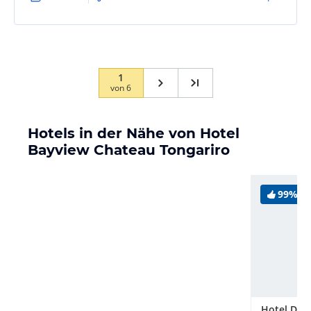
1
von
6
Hotels in der Nähe von Hotel
Bayview Chateau Tongariro
99%