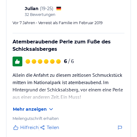
Julian
(
19-25
)
32
Bewertungen
Vor 7 Jahren • Verreist als Familie im Februar 2019
Atemberaubende Perle zum Fuße des
Schicksalsberges
6
/ 6
Allein die Anfahrt zu diesem zeitlosen Schmuckstück
mitten im Nationalpark ist atemberaubend. Im
Hintergrund der Schicksalsberg, vor einem eine Perle
aus einer anderen Zeit. Ein Muss!
Mehr anzeigen
Meilengutschrift erhalten
Hilfreich
Teilen