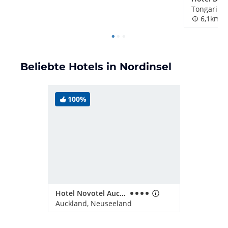
6,1km
Beliebte Hotels in Nordinsel
100%
Hotel Novotel Auckland Airport
Auckland, Neuseeland