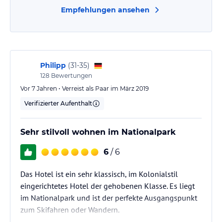
Empfehlungen ansehen
Philipp
(
31-35
)
128
Bewertungen
Vor 7 Jahren • Verreist als Paar im März 2019
Verifizierter Aufenthalt
Sehr stilvoll wohnen im Nationalpark
6
/ 6
Das Hotel ist ein sehr klassisch, im Kolonialstil
eingerichtetes Hotel der gehobenen Klasse. Es liegt
im Nationalpark und ist der perfekte Ausgangspunkt
zum Skifahren oder Wandern.