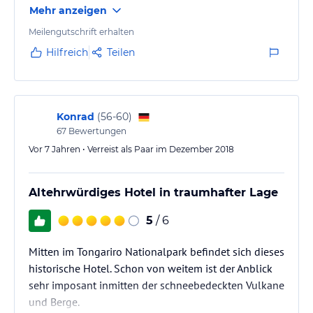
Mehr anzeigen
Meilengutschrift erhalten
Hilfreich
Teilen
Konrad
(
56-60
)
67
Bewertungen
Vor 7 Jahren • Verreist als Paar im Dezember 2018
Altehrwürdiges Hotel in traumhafter Lage
5
/ 6
Mitten im Tongariro Nationalpark befindet sich dieses
historische Hotel. Schon von weitem ist der Anblick
sehr imposant inmitten der schneebedeckten Vulkane
und Berge.