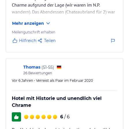
Charme aufgrund der Lage (wir waren im N.P.
wandern). Das Abendessen (Chateaubriand für 2) war
sehr lecker und für die Menge und Qualität günstig.
Mehr anzeigen
Meilengutschrift erhalten
Hilfreich
Teilen
Thomas
(
51-55
)
26
Bewertungen
Vor 6 Jahren • Verreist als Paar im Februar 2020
Hotel mit Historie und unendlich viel
Chrame
6
/ 6