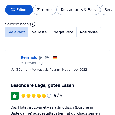
Zimmer
Restaurants & Bars
Servi
Filtern
Sortiert nach:
Relevanz
Neueste
Negativste
Positivste
Reinhold
(
61-65
)
92
Bewertungen
Vor 3 Jahren • Verreist als Paar im November 2022
Besondere Lage, gutes Essen
5
/ 6
Das Hotel ist zwar etwas altmodisch (Dusche in
Badewanne) ausgestattet aber hat durchaus seinen