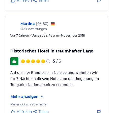
Hilfreich
Teilen
Martina
(
46-50
)
143
Bewertungen
Vor 7 Jahren • Verreist als Paar im November 2018
Historisches Hotel in traumhafter Lage
5
/ 6
Auf unserer Rundreise in Neuseeland wohnten wir
für 2 Nächte in diesem Hotel, um die Umgebung im
Tongariro Nationalpark zu erkunden.
Mehr anzeigen
Meilengutschrift erhalten
Hilfreich
Teilen