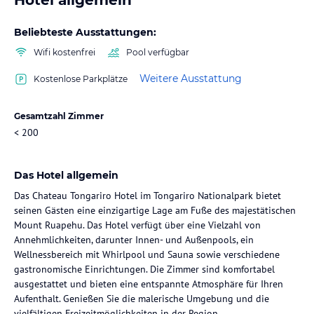
Beliebteste Ausstattungen:
Wifi kostenfrei
Pool verfügbar
Weitere Ausstattung
Kostenlose Parkplätze
Gesamtzahl Zimmer
< 200
Das Hotel allgemein
Das Chateau Tongariro Hotel im Tongariro Nationalpark bietet
seinen Gästen eine einzigartige Lage am Fuße des majestätischen
Mount Ruapehu. Das Hotel verfügt über eine Vielzahl von
Annehmlichkeiten, darunter Innen- und Außenpools, ein
Wellnessbereich mit Whirlpool und Sauna sowie verschiedene
gastronomische Einrichtungen. Die Zimmer sind komfortabel
ausgestattet und bieten eine entspannte Atmosphäre für Ihren
Aufenthalt. Genießen Sie die malerische Umgebung und die
vielfältigen Freizeitmöglichkeiten in der Region.