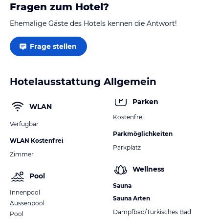
Fragen zum Hotel?
Ehemalige Gäste des Hotels kennen die Antwort!
Frage stellen
Hotelausstattung Allgemein
Parken
WLAN
Kostenfrei
Verfügbar
Parkmöglichkeiten
WLAN Kostenfrei
Parkplatz
Zimmer
Wellness
Pool
Sauna
Innenpool
Sauna Arten
Aussenpool
Dampfbad/Türkisches Bad
Pool