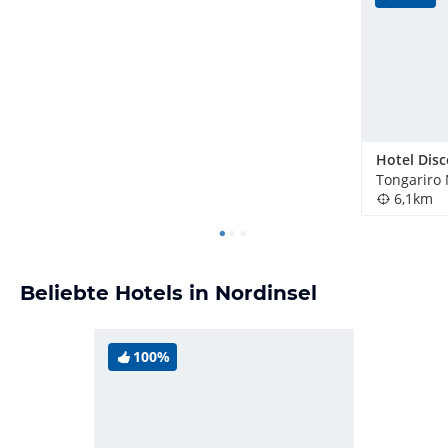
6,1km
Beliebte Hotels in Nordinsel
100%