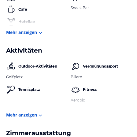
Snack Bar
Cafe
Hotelbar
Mehr anzeigen
Aktivitäten
Outdoor-Aktivitäten
Vergnügungssport
Golfplatz
Billard
Tennisplatz
Fitness
Aerobic
Mehr anzeigen
Zimmerausstattung