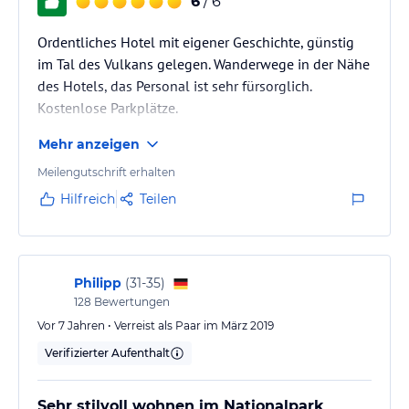
6
/ 6
Ordentliches Hotel mit eigener Geschichte, günstig
im Tal des Vulkans gelegen. Wanderwege in der Nähe
des Hotels, das Personal ist sehr fürsorglich.
Kostenlose Parkplätze.
Mehr anzeigen
Meilengutschrift erhalten
Hilfreich
Teilen
Philipp
(
31-35
)
128
Bewertungen
Vor 7 Jahren • Verreist als Paar im März 2019
Verifizierter Aufenthalt
Sehr stilvoll wohnen im Nationalpark