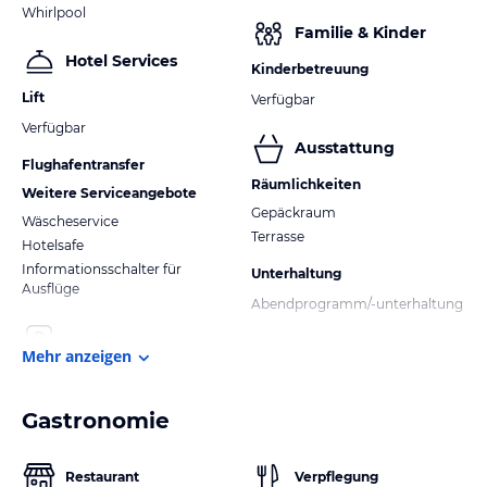
Whirlpool
Familie & Kinder
Hotel Services
Kinderbetreuung
Lift
Verfügbar
Verfügbar
Ausstattung
Flughafentransfer
Räumlichkeiten
Weitere Serviceangebote
Gepäckraum
Wäscheservice
Terrasse
Hotelsafe
Informationsschalter für
Unterhaltung
Ausflüge
Abendprogramm/-unterhaltung
Mehr anzeigen
Gastronomie
Restaurant
Verpflegung