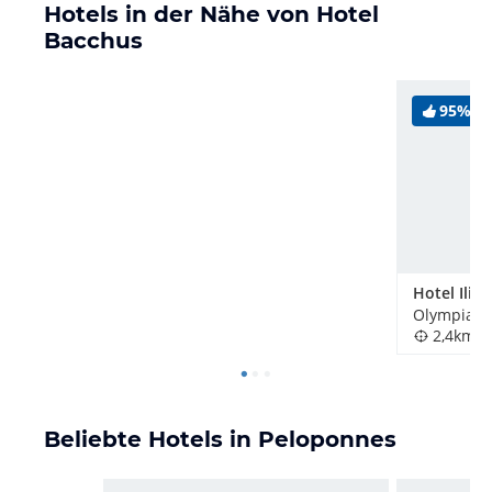
Hotels in der Nähe von Hotel
Bacchus
95%
Hotel Ilis
Olympia, 
2,4km
Beliebte Hotels in Peloponnes