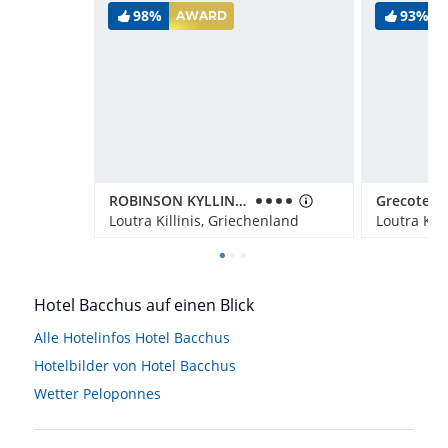
98%
93%
AWARD
ROBINSON KYLLINI BEACH
Loutra Killinis, Griechenland
Loutra Kil
Hotel Bacchus auf einen Blick
Alle Hotelinfos Hotel Bacchus
Hotelbilder von Hotel Bacchus
Wetter Peloponnes