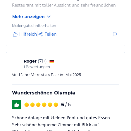
Restaurant mit toller Aussicht und sehr freundlichen
Angestellten.
Mehr anzeigen
Meilengutschrift erhalten
Hilfreich
Teilen
Roger
(
71+
)
1
Bewertungen
Vor 1 Jahr • Verreist als Paar im Mai 2025
Wunderschönen Olympia
6
/ 6
Schöne Anlage mit kleinen Pool und gutes Essen .
Sehr schöne bequeme Zimmer mit Blick auf