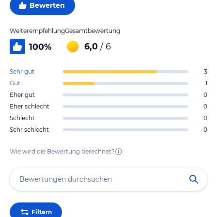
Bewerten
Weiterempfehlung
Gesamtbewertung
6,0
/ 6
100
%
Sehr gut
3
Gut
1
Eher gut
0
Eher schlecht
0
Schlecht
0
Sehr schlecht
0
Wie wird die Bewertung berechnet?
Filtern