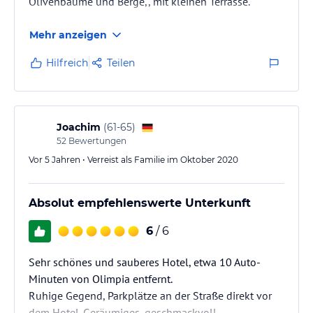
Olivenbäume und Berge,, mit kleinen Terrasse.
Mehr anzeigen
Hilfreich
Teilen
Joachim
(
61-65
)
52
Bewertungen
Vor 5 Jahren • Verreist als Familie im Oktober 2020
Absolut empfehlenswerte Unterkunft
6
/ 6
Sehr schönes und sauberes Hotel, etwa 10 Auto-
Minuten von Olimpia entfernt.
Ruhige Gegend, Parkplätze an der Straße direkt vor
dem Hotel. Geräumiges, geschmackvoll