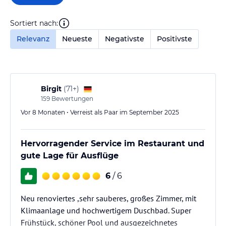
Sortiert nach:
Relevanz
Neueste
Negativste
Positivste
Birgit
(
71+
)
159
Bewertungen
Vor 8 Monaten • Verreist als Paar im September 2025
Hervorragender Service im Restaurant und
gute Lage für Ausflüge
6
/ 6
Neu renoviertes ,sehr sauberes, großes Zimmer, mit
Klimaanlage und hochwertigem Duschbad. Super
Frühstück, schöner Pool und ausgezeichnetes