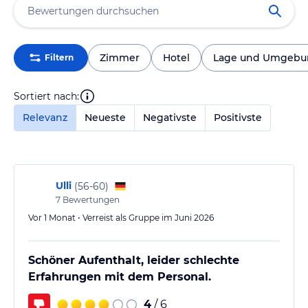
Zimmer
Hotel
Lage und Umgebu
Filtern
Sortiert nach:
Relevanz
Neueste
Negativste
Positivste
Ulli
(
56-60
)
7
Bewertungen
Vor 1 Monat • Verreist als Gruppe im Juni 2026
Schöner Aufenthalt, leider schlechte
Erfahrungen mit dem Personal.
4
/ 6