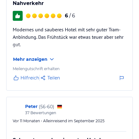
Nahverkehr
6
/ 6
Modernes und sauberes Hotel mit sehr guter Tram-
Anbindung. Das Frühstück war etwas teuer aber sehr
gut.
Mehr anzeigen
Meilengutschrift erhalten
Hilfreich
Teilen
Peter
(
56-60
)
37
Bewertungen
Vor 11 Monaten • Alleinreisend im September 2025