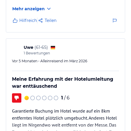
Mehr anzeigen
Hilfreich
Teilen
Uwe
(
61-65
)
1
Bewertungen
Vor 5 Monaten • Alleinreisend im März 2026
Meine Erfahrung mit der Hotelumleitung
war enttäuschend
1
/ 6
Garantierte Buchung im Hotel wurde auf ein 8km
entferntes Hotel plötzlich umgebucht. Anderes Hotel
liegt im Nirgendwo weit entfernt von der Messe. Das