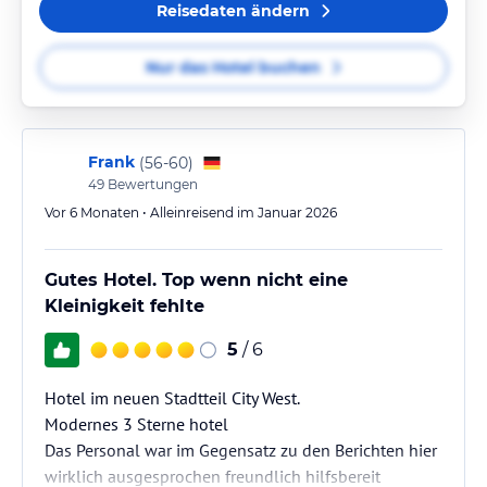
Reisedaten ändern
Nur das Hotel buchen
Frank
(
56-60
)
49
Bewertungen
Vor 6 Monaten • Alleinreisend im Januar 2026
Gutes Hotel. Top wenn nicht eine
Kleinigkeit fehlte
5
/ 6
Hotel im neuen Stadtteil City West.
Modernes 3 Sterne hotel
Das Personal war im Gegensatz zu den Berichten hier
wirklich ausgesprochen freundlich hilfsbereit