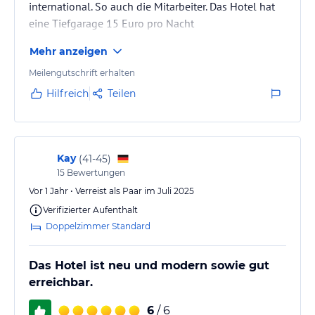
international. So auch die Mitarbeiter. Das Hotel hat
eine Tiefgarage 15 Euro pro Nacht
Mehr anzeigen
Meilengutschrift erhalten
Hilfreich
Teilen
Kay
(
41-45
)
15
Bewertungen
Vor 1 Jahr • Verreist als Paar im Juli 2025
Verifizierter Aufenthalt
Doppelzimmer Standard
Das Hotel ist neu und modern sowie gut
erreichbar.
6
/ 6