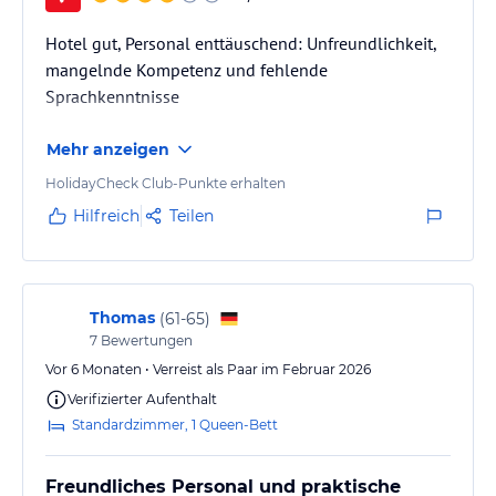
Hotel gut, Personal enttäuschend: Unfreundlichkeit,
mangelnde Kompetenz und fehlende
Sprachkenntnisse
Mehr anzeigen
HolidayCheck Club-Punkte erhalten
Hilfreich
Teilen
Thomas
(
61-65
)
7
Bewertungen
Vor 6 Monaten • Verreist als Paar im Februar 2026
Verifizierter Aufenthalt
Standardzimmer, 1 Queen-Bett
Freundliches Personal und praktische