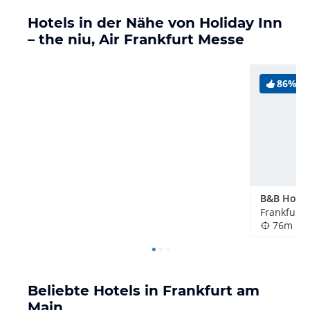
Hotels in der Nähe von Holiday Inn
– the niu, Air Frankfurt Messe
86%
Frankfurt
76m
Beliebte Hotels in Frankfurt am
Main