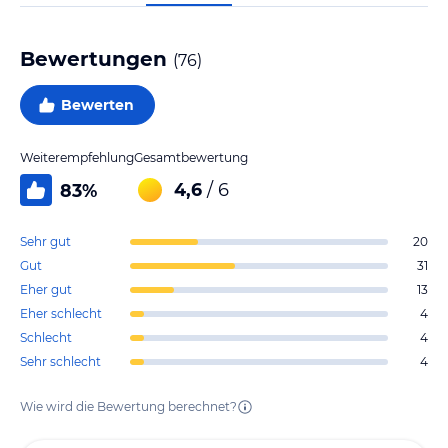
Bewertungen
(
76
)
Bewerten
Weiterempfehlung
Gesamtbewertung
4,6
/ 6
83
%
Sehr gut
20
Gut
31
Eher gut
13
Eher schlecht
4
Schlecht
4
Sehr schlecht
4
Wie wird die Bewertung berechnet?