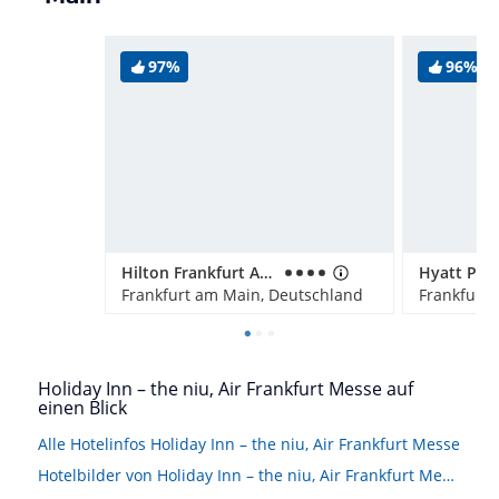
97%
96%
Hilton Frankfurt Airport
Frankfurt am Main, Deutschland
Frankfurt
Holiday Inn – the niu, Air Frankfurt Messe auf
einen Blick
Alle Hotelinfos Holiday Inn – the niu, Air Frankfurt Messe
Hotelbilder von Holiday Inn – the niu, Air Frankfurt Messe