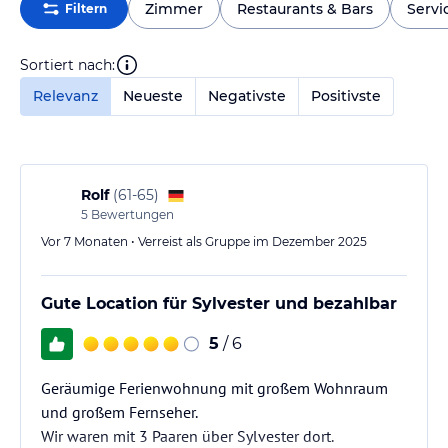
Zimmer
Restaurants & Bars
Servi
Filtern
Sortiert nach:
Relevanz
Neueste
Negativste
Positivste
Rolf
(
61-65
)
5
Bewertungen
Vor 7 Monaten • Verreist als Gruppe im Dezember 2025
Gute Location für Sylvester und bezahlbar
5
/ 6
Geräumige Ferienwohnung mit großem Wohnraum
und großem Fernseher.
Wir waren mit 3 Paaren über Sylvester dort.