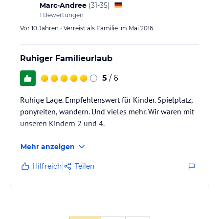
(kenne ich leider aus anderen…
Marc-Andree
(
31-35
)
1
Bewertungen
Vor 10 Jahren • Verreist als Familie im Mai 2016
Ruhiger Familieurlaub
5
/ 6
Ruhige Lage. Empfehlenswert für Kinder. Spielplatz,
ponyreiten, wandern. Und vieles mehr. Wir waren mit
unseren Kindern 2 und 4.
Mehr anzeigen
Hilfreich
Teilen