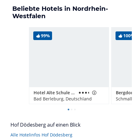
Beliebte Hotels in Nordrhein-
Westfalen
99%
100%
Hotel Alte Schule Berleburg
Bad Berleburg, Deutschland
Schmallen
Hof Dödesberg auf einen Blick
Alle Hotelinfos Hof Dödesberg