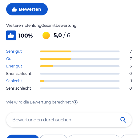
Bewerten
Weiterempfehlung
Gesamtbewertung
5,0
/ 6
100
%
Sehr gut
7
Gut
7
Eher gut
3
Eher schlecht
0
Schlecht
1
Sehr schlecht
0
Wie wird die Bewertung berechnet?