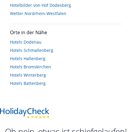
Hotelbilder von Hof Dödesberg
Wetter Nordrhein-Westfalen
Orte in der Nähe
Hotels
Dodenau
Hotels
Schmallenberg
Hotels
Hallenberg
Hotels
Bromskirchen
Hotels
Winterberg
Hotels
Battenberg
Oh nein, etwas ist schiefgelaufen!