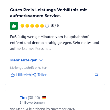
Gutes Preis-Leistungs-Verhältnis mit
aufmerksamem Service.
5
/ 6
Fußläufig wenige Minuten vom Hauptbahnhof
entfernt und dennoch ruhig gelegen. Sehr nettes und
aufmerksames Personal.
Mehr anzeigen
Meilengutschrift erhalten
Hilfreich
Teilen
Tim
(
36-40
)
34
Bewertungen
Vor 1 Jahr • Alleinreisend im November 2024