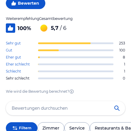
Bewerten
Weiterempfehlung
Gesamtbewertung
5,7
/ 6
100
%
Sehr gut
253
Gut
100
Eher gut
8
Eher schlecht
1
Schlecht
1
Sehr schlecht
0
Wie wird die Bewertung berechnet?
Zimmer
Service
Restaurants & Ba
Filtern