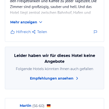
den Freigetränken und Kaffee zu jeder Tageszeit. Die
Zimmer sind großzügig, sauber und hell. Und das
Hotel liegt zentral zwischen Bahnhof, Hafen und
Innenstadt. 👍
Mehr anzeigen
Hilfreich
Teilen
Leider haben wir für dieses Hotel keine
Angebote
Folgende Hotels könnten Ihnen auch gefallen
Empfehlungen ansehen
Martin
(
56-60
)