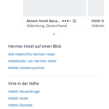
Akzent Hotel Bavaria Oldenburg
HIIVE Old
Oldenburg, Deutschland
Oldenburg
Hermes Hotel auf einen Blick
Alle Hotelinfos Hermes Hotel
Hotelbilder von Hermes Hotel
Wetter Niedersachsen
Orte in der Nähe
Hotels
Neuenkruge
Hotels
Hude
Hotels
Rastede