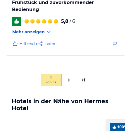
Frühstück und zuvorkommender
Bedienung
5,8
/ 6
Mehr anzeigen
Hilfreich
Teilen
1
von
37
Hotels in der Nähe von Hermes
Hotel
100%