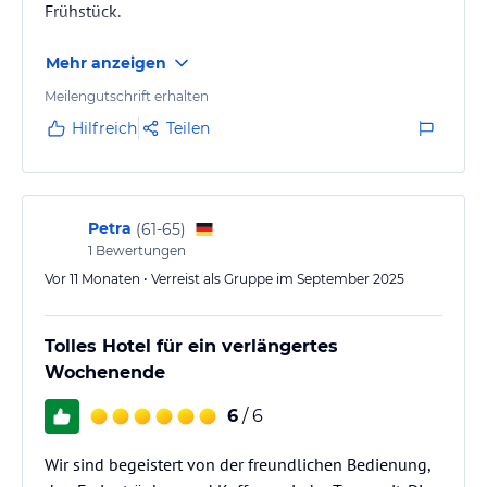
Frühstück.
Mehr anzeigen
Meilengutschrift erhalten
Hilfreich
Teilen
Petra
(
61-65
)
1
Bewertungen
Vor 11 Monaten • Verreist als Gruppe im September 2025
Tolles Hotel für ein verlängertes
Wochenende
6
/ 6
Wir sind begeistert von der freundlichen Bedienung,