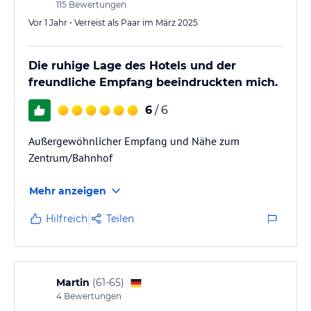
115
Bewertungen
Vor 1 Jahr • Verreist als Paar im März 2025
Die ruhige Lage des Hotels und der
freundliche Empfang beeindruckten mich.
6
/ 6
Außergewöhnlicher Empfang und Nähe zum
Zentrum/Bahnhof
Mehr anzeigen
Hilfreich
Teilen
Martin
(
61-65
)
4
Bewertungen