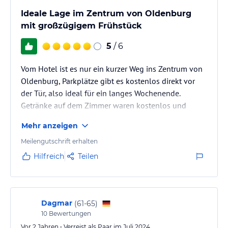
Ideale Lage im Zentrum von Oldenburg
mit großzügigem Frühstück
5
/ 6
Vom Hotel ist es nur ein kurzer Weg ins Zentrum von
Oldenburg, Parkplätze gibt es kostenlos direkt vor
der Tür, also ideal für ein langes Wochenende.
Getränke auf dem Zimmer waren kostenlos und
jederzeit nachfüllbar - toller Service!
Mehr anzeigen
Meilengutschrift erhalten
Hilfreich
Teilen
Dagmar
(
61-65
)
10
Bewertungen
Vor 2 Jahren • Verreist als Paar im Juli 2024