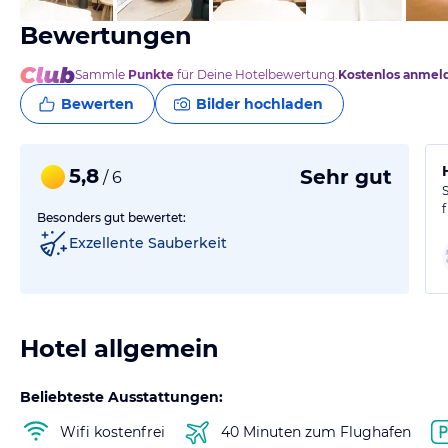
Bewertungen
Sammle
Punkte
für Deine Hotelbewertung.
Kostenlos anmel
Bewerten
Bilder hochladen
5,8
Sehr gut
/ 6
Besonders gut bewertet:
Exzellente Sauberkeit
Hotel allgemein
Beliebteste Ausstattungen:
Wifi kostenfrei
40 Minuten zum Flughafen