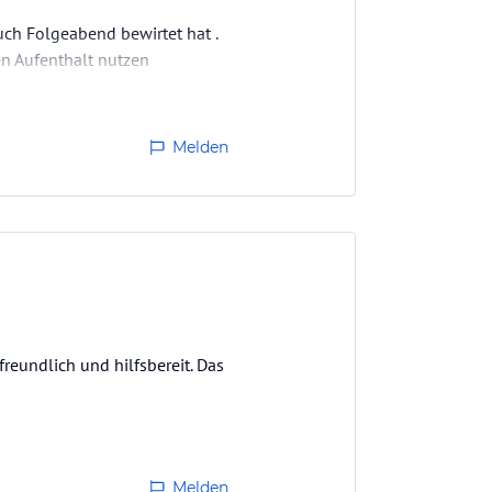
ch Folgeabend bewirtet hat .
en Aufenthalt nutzen
Melden
reundlich und hilfsbereit. Das
Melden