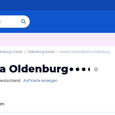
enburg Urlaub
Oldenburg Hotels
Akzent Hotel Bavaria Oldenburg
ia Oldenburg
Deutschland
Auf Karte anzeigen
en