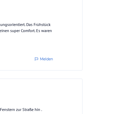
sungsorientiert. Das Frühstück
einen super Comfort. Es waren
Melden
nstern zur Straße hin .