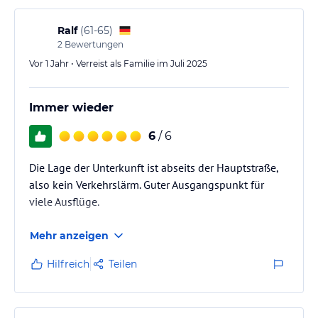
Ralf
(
61-65
)
2
Bewertungen
Vor 1 Jahr • Verreist als Familie im Juli 2025
Immer wieder
6
/ 6
Die Lage der Unterkunft ist abseits der Hauptstraße,
also kein Verkehrslärm. Guter Ausgangspunkt für
viele Ausflüge.
Mehr anzeigen
Hilfreich
Teilen