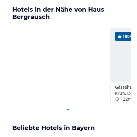
Hotels in der Nähe von Haus
Bergrausch
100%
Krün, Deu
122m
Beliebte Hotels in Bayern