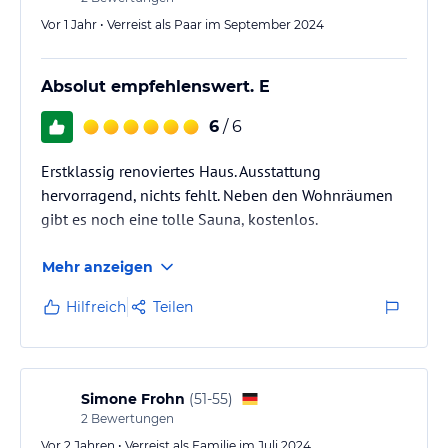
Vor 1 Jahr • Verreist als Paar im September 2024
Absolut empfehlenswert. E
6
/ 6
Erstklassig renoviertes Haus. Ausstattung
hervorragend, nichts fehlt. Neben den Wohnräumen
gibt es noch eine tolle Sauna, kostenlos.
Mehr anzeigen
Hilfreich
Teilen
Simone Frohn
(
51-55
)
2
Bewertungen
Vor 2 Jahren • Verreist als Familie im Juli 2024