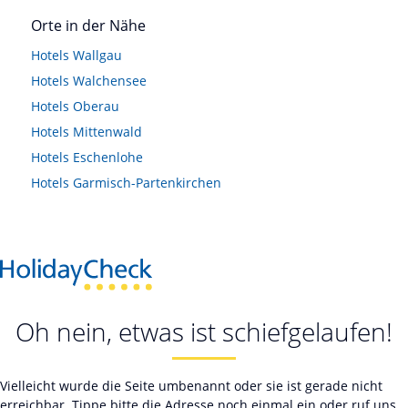
Orte in der Nähe
Hotels
Wallgau
Hotels
Walchensee
Hotels
Oberau
Hotels
Mittenwald
Hotels
Eschenlohe
Hotels
Garmisch-Partenkirchen
Oh nein, etwas ist schiefgelaufen!
Vielleicht wurde die Seite umbenannt oder sie ist gerade nicht
erreichbar. Tippe bitte die Adresse noch einmal ein oder ruf uns