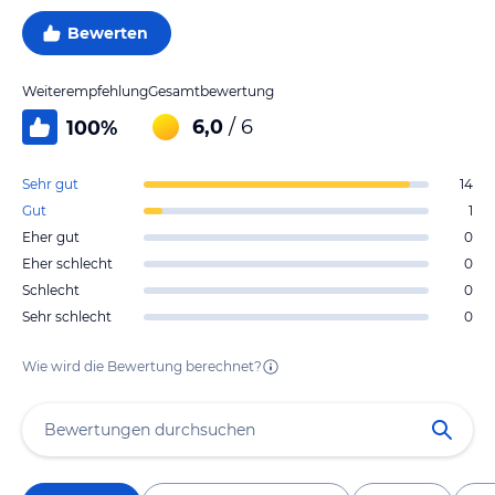
Bewerten
Weiterempfehlung
Gesamtbewertung
6,0
/ 6
100
%
Sehr gut
14
Gut
1
Eher gut
0
Eher schlecht
0
Schlecht
0
Sehr schlecht
0
Wie wird die Bewertung berechnet?