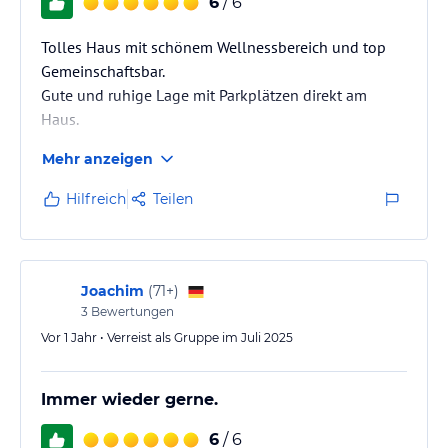
6
/ 6
Tolles Haus mit schönem Wellnessbereich und top
Gemeinschaftsbar.
Gute und ruhige Lage mit Parkplätzen direkt am
Haus.
Mehr anzeigen
Hilfreich
Teilen
Joachim
(
71+
)
3
Bewertungen
Vor 1 Jahr • Verreist als Gruppe im Juli 2025
Immer wieder gerne.
6
/ 6