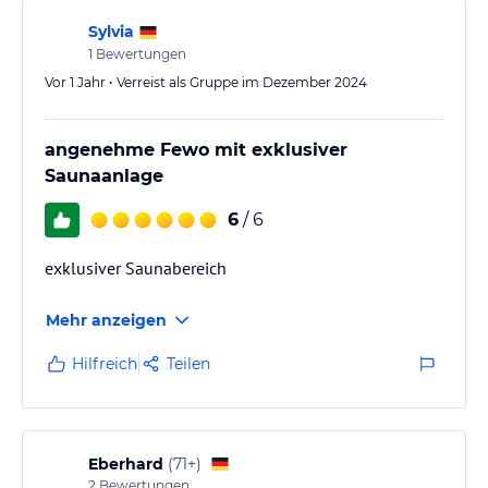
Sylvia
1
Bewertungen
Vor 1 Jahr • Verreist als Gruppe im Dezember 2024
angenehme Fewo mit exklusiver
Saunaanlage
6
/ 6
exklusiver Saunabereich
Mehr anzeigen
Hilfreich
Teilen
Eberhard
(
71+
)
2
Bewertungen