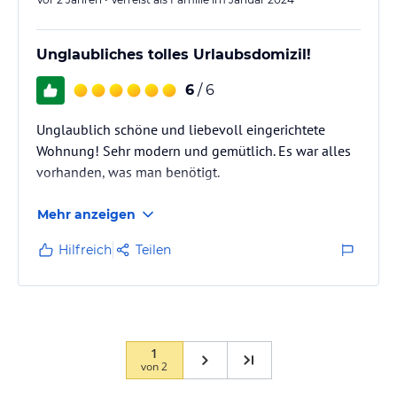
Unglaubliches tolles Urlaubsdomizil!
6
/ 6
Unglaublich schöne und liebevoll eingerichtete
Wohnung! Sehr modern und gemütlich. Es war alles
vorhanden, was man benötigt.
Mehr anzeigen
Hilfreich
Teilen
1
von
2