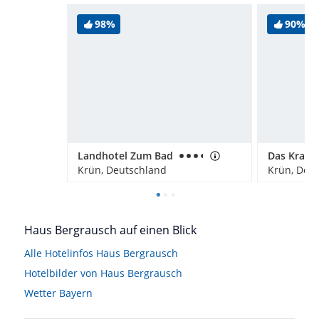
98%
90%
Landhotel Zum Bad
Das Kranz
Krün, Deutschland
Krün, Deu
Haus Bergrausch auf einen Blick
Alle Hotelinfos Haus Bergrausch
Hotelbilder von Haus Bergrausch
Wetter Bayern