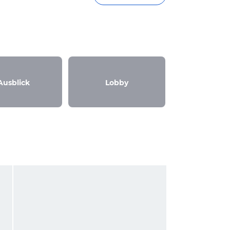
Ausblick
Lobby