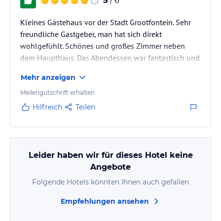
5
/ 6
Kleines Gästehaus vor der Stadt Grootfontein. Sehr
freundliche Gastgeber, man hat sich direkt
wohlgefühlt. Schönes und großes Zimmer neben
dem Haupthaus. Das Abendessen war fantastisch und
die Auswahl beim Frühstück sehr gut.
Mehr anzeigen
Meilengutschrift erhalten
Hilfreich
Teilen
Leider haben wir für dieses Hotel keine
Angebote
Folgende Hotels könnten Ihnen auch gefallen
Empfehlungen ansehen