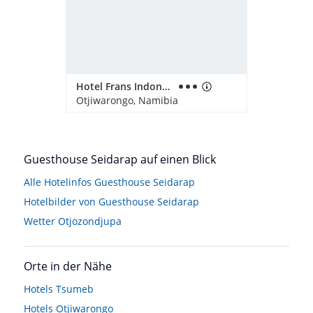
Hotel Frans Indongo Lodge
Otjiwarongo, Namibia
Guesthouse Seidarap auf einen Blick
Alle Hotelinfos Guesthouse Seidarap
Hotelbilder von Guesthouse Seidarap
Wetter Otjozondjupa
Orte in der Nähe
Hotels
Tsumeb
Hotels
Otjiwarongo