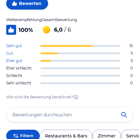
Bewerten
Weiterempfehlung
Gesamtbewertung
6,0
/ 6
100
%
Sehr gut
15
Gut
5
Eher gut
3
Eher schlecht
0
Schlecht
0
Sehr schlecht
0
Wie wird die Bewertung berechnet?
Restaurants & Bars
Zimmer
Servi
Filtern