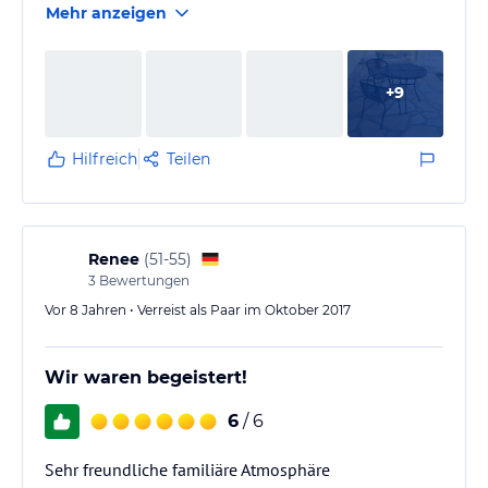
Mehr anzeigen
+
9
Hilfreich
Teilen
Renee
(
51-55
)
3
Bewertungen
Vor 8 Jahren • Verreist als Paar im Oktober 2017
Wir waren begeistert!
6
/ 6
Sehr freundliche familiäre Atmosphäre