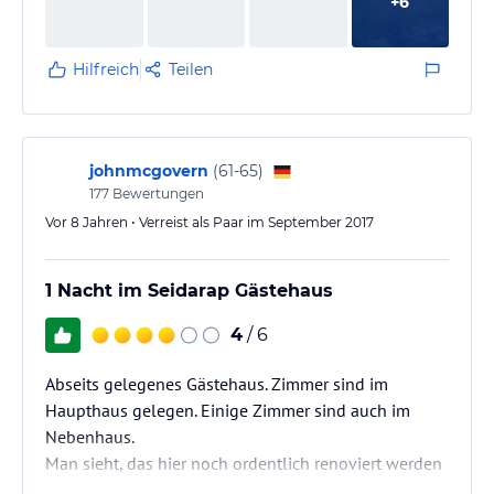
+
6
Hilfreich
Teilen
johnmcgovern
(
61-65
)
177
Bewertungen
Vor 8 Jahren • Verreist als Paar im September 2017
1 Nacht im Seidarap Gästehaus
4
/ 6
Abseits gelegenes Gästehaus. Zimmer sind im
Haupthaus gelegen. Einige Zimmer sind auch im
Nebenhaus.
Man sieht, das hier noch ordentlich renoviert werden
soll. Dadurch wirkt es etwas ungemütlich.