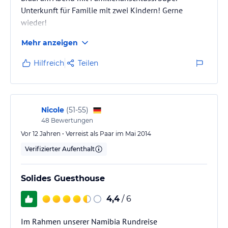
Unterkunft für Familie mit zwei Kindern! Gerne
wieder!
Mehr anzeigen
Hilfreich
Teilen
Nicole
(
51-55
)
48
Bewertungen
Vor 12 Jahren • Verreist als Paar im Mai 2014
Verifizierter Aufenthalt
Solides Guesthouse
4,4
/ 6
Im Rahmen unserer Namibia Rundreise