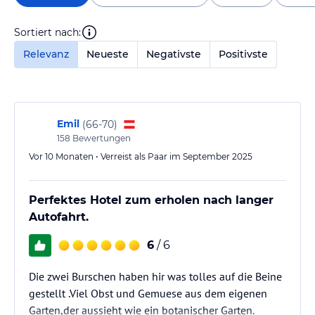
Sortiert nach:
Relevanz
Neueste
Negativste
Positivste
Emil
(
66-70
)
158
Bewertungen
Vor 10 Monaten • Verreist als Paar im September 2025
Perfektes Hotel zum erholen nach langer
Autofahrt.
6
/ 6
Die zwei Burschen haben hir was tolles auf die Beine
gestellt .Viel Obst und Gemuese aus dem eigenen
Garten,der aussieht wie ein botanischer Garten.