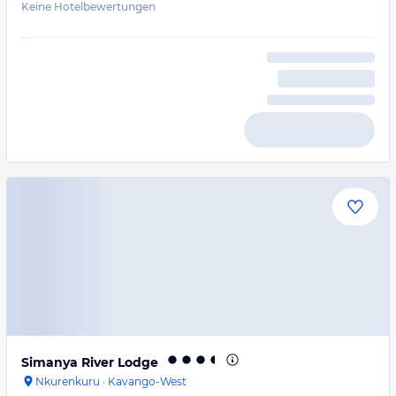
Keine Hotelbewertungen
Simanya River Lodge
Nkurenkuru
·
Kavango-West