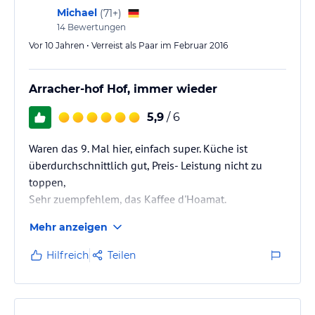
Michael
(
71+
)
14
Bewertungen
Vor 10 Jahren • Verreist als Paar im Februar 2016
Arracher-hof Hof, immer wieder
5,9
/ 6
Waren das 9. Mal hier, einfach super. Küche ist
überdurchschnittlich gut, Preis- Leistung nicht zu
toppen,
Sehr zuempfehlem, das Kaffee d'Hoamat.
Mehr anzeigen
Hilfreich
Teilen