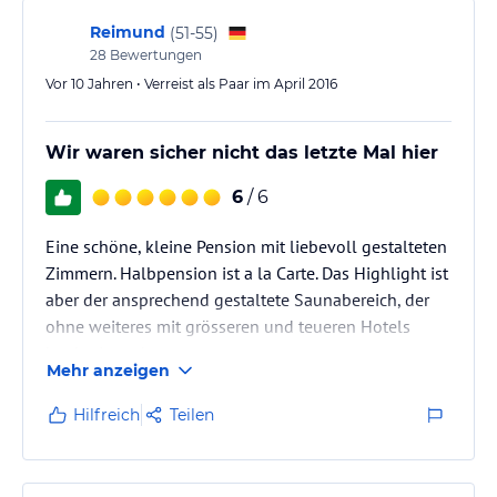
Reimund
(
51-55
)
28
Bewertungen
Vor 10 Jahren • Verreist als Paar im April 2016
Wir waren sicher nicht das letzte Mal hier
6
/ 6
Eine schöne, kleine Pension mit liebevoll gestalteten
Zimmern. Halbpension ist a la Carte. Das Highlight ist
aber der ansprechend gestaltete Saunabereich, der
ohne weiteres mit grösseren und teueren Hotels
konkurieren kann.
Mehr anzeigen
Hilfreich
Teilen