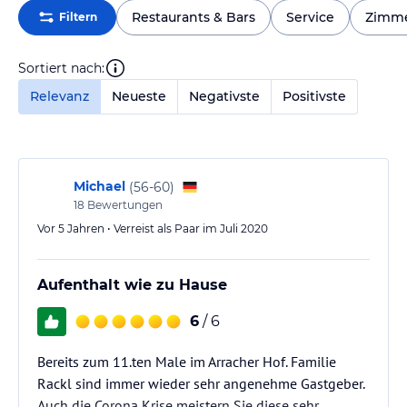
Restaurants & Bars
Service
Zimm
Filtern
Sortiert nach:
Relevanz
Neueste
Negativste
Positivste
Michael
(
56-60
)
18
Bewertungen
Vor 5 Jahren • Verreist als Paar im Juli 2020
Aufenthalt wie zu Hause
6
/ 6
Bereits zum 11.ten Male im Arracher Hof. Familie
Rackl sind immer wieder sehr angenehme Gastgeber.
Auch die Corona Krise meistern Sie diese sehr