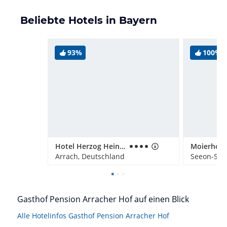
Beliebte Hotels in Bayern
93%
100%
Hotel Herzog Heinrich
Moierhof
Arrach, Deutschland
Seeon-See
Gasthof Pension Arracher Hof auf einen Blick
Alle Hotelinfos Gasthof Pension Arracher Hof