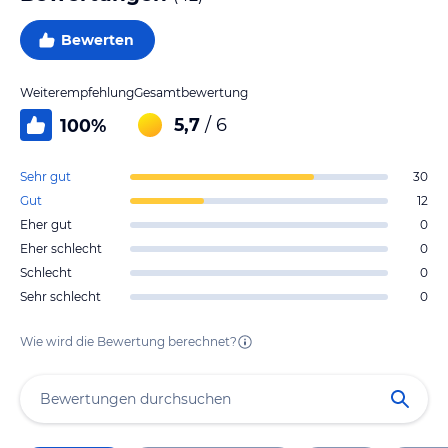
Bewerten
Weiterempfehlung
Gesamtbewertung
5,7
/ 6
100
%
Sehr gut
30
Gut
12
Eher gut
0
Eher schlecht
0
Schlecht
0
Sehr schlecht
0
Wie wird die Bewertung berechnet?