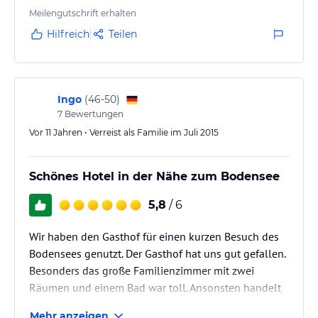
Meilengutschrift erhalten
Hilfreich
Teilen
Ingo
(
46-50
)
7
Bewertungen
Vor 11 Jahren • Verreist als Familie im Juli 2015
Schönes Hotel in der Nähe zum Bodensee
5,8
/ 6
Wir haben den Gasthof für einen kurzen Besuch des
Bodensees genutzt. Der Gasthof hat uns gut gefallen.
Besonders das große Familienzimmer mit zwei
Räumen und einem Bad war toll. Ansonsten handelt
es sich um einen typischen Gasthof mit Biergarten
Mehr anzeigen