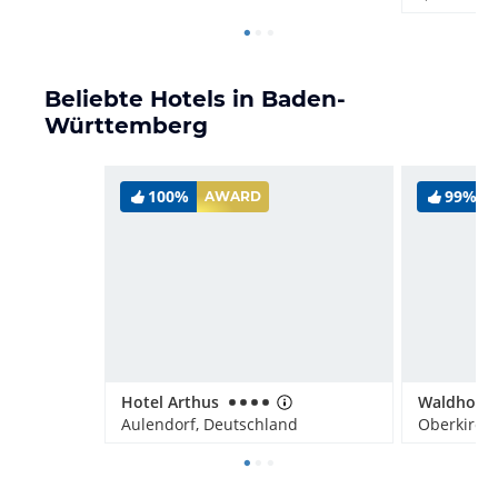
Beliebte Hotels in Baden-
Württemberg
100%
99%
AWARD
Hotel Arthus
Aulendorf, Deutschland
Oberkirch