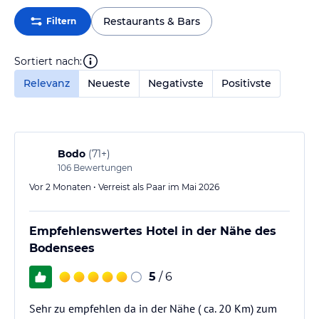
Restaurants & Bars
Filtern
Sortiert nach:
Relevanz
Neueste
Negativste
Positivste
Bodo
(
71+
)
106
Bewertungen
Vor 2 Monaten • Verreist als Paar im Mai 2026
Empfehlenswertes Hotel in der Nähe des
Bodensees
5
/ 6
Sehr zu empfehlen da in der Nähe ( ca. 20 Km) zum