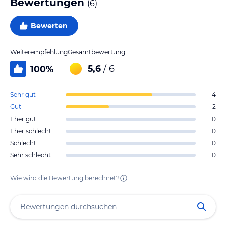
Bewertungen
(
6
)
Bewerten
Weiterempfehlung
Gesamtbewertung
5,6
/ 6
100
%
Sehr gut
4
Gut
2
Eher gut
0
Eher schlecht
0
Schlecht
0
Sehr schlecht
0
Wie wird die Bewertung berechnet?