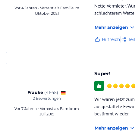
Nette Vermieter. W
Vor 4 Jahren • Verreist als Familie im
schlechterem Wette
Oktober 2021
Mehr anzeigen
Hilfreich
Tei
Super!
Frauke
(
41-45
)
2
Bewertungen
Wir waren jetzt zum
ausgestattete Fewo!
Vor 7 Jahren • Verreist als Familie im
bestimmt wieder.
Juli 2019
Mehr anzeigen