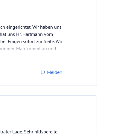
ich eingerichtet. Wir haben uns
d hat uns Hr. Hartmann vom
i Fragen sofort zur Seite. Wir
n können. Man kommt an und
Melden
aler Lage. Sehr hilfsbereite