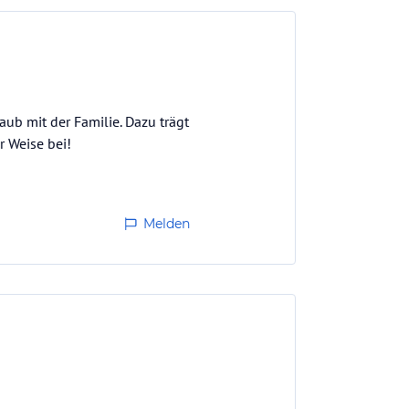
ub mit der Familie. Dazu trägt
r Weise bei!
Melden