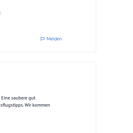
.
Melden
 Eine saubere gut
Ausflugstipps. Wir kommen