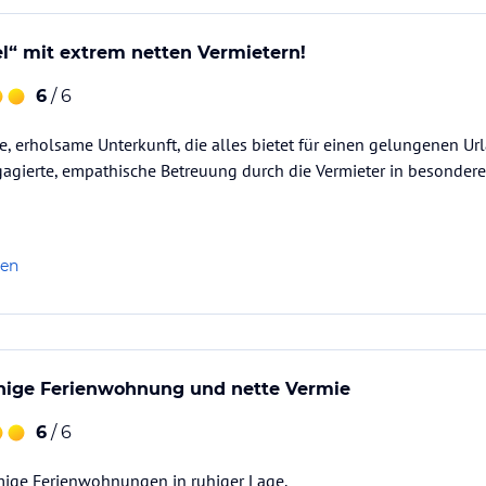
l“ mit extrem netten Vermietern!
6
/ 6
 erholsame Unterkunft, die alles bietet für einen gelungenen Urla
gagierte, empathische Betreuung durch die Vermieter in besondere
len
uhige Ferienwohnung und nette Vermie
6
/ 6
ige Ferienwohnungen in ruhiger Lage.