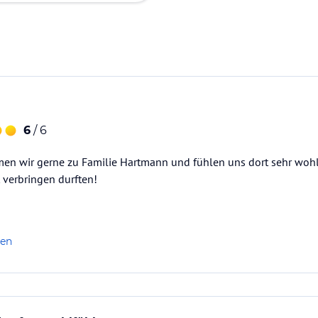
6
/ 6
n wir gerne zu Familie Hartmann und fühlen uns dort sehr wohl.
t verbringen durften!
len