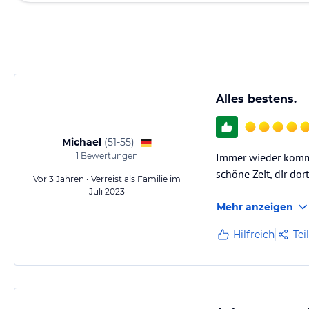
Alles bestens.
Michael
(
51-55
)
1
Bewertungen
Immer wieder komme
schöne Zeit, dir dor
Vor 3 Jahren • Verreist als Familie im
Juli 2023
Mehr anzeigen
Hilfreich
Tei