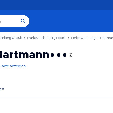
lenberg Urlaub
Marktschellenberg Hotels
Ferienwohnungen Hartma
Hartmann
Karte anzeigen
en