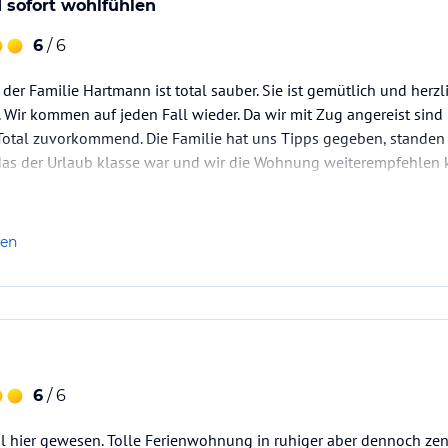
sofort wohlfühlen
6
/ 6
er Familie Hartmann ist total sauber. Sie ist gemütlich und herzl
. Wir kommen auf jeden Fall wieder. Da wir mit Zug angereist sin
otal zuvorkommend. Die Familie hat uns Tipps gegeben, standen be
as der Urlaub klasse war und wir die Wohnung weiterempfehle
udelwohl. Ganz lieben Dank an Familie Hartmann
len
6
/ 6
 hier gewesen. Tolle Ferienwohnung in ruhiger aber dennoch zentr