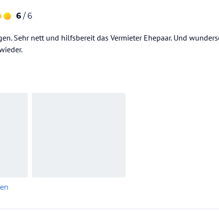
6
/ 6
egen. Sehr nett und hilfsbereit das Vermieter Ehepaar. Und wund
wieder.
len