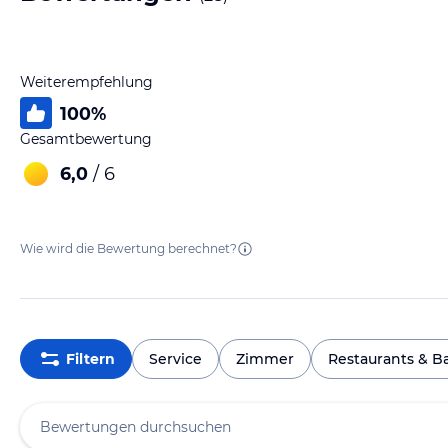
Weiterempfehlung
100
%
Gesamtbewertung
6,0
/ 6
Wie wird die Bewertung berechnet?
Filtern
Service
Zimmer
Restaurants & B