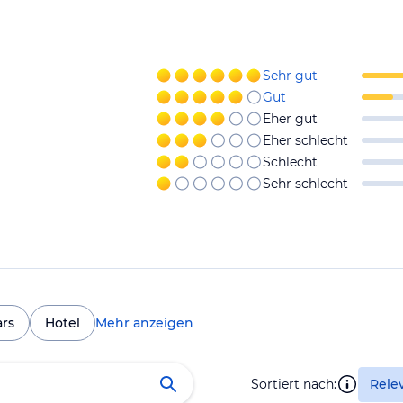
Sehr gut
Gut
Eher gut
Eher schlecht
Schlecht
Sehr schlecht
ars
Hotel
Mehr anzeigen
Sortiert nach:
Rele