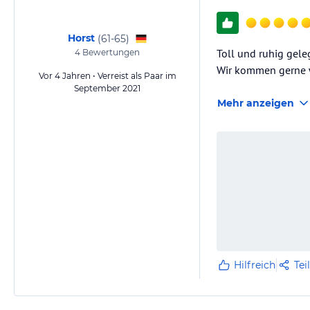
Horst
(
61-65
)
Toll und ruhig gel
4
Bewertungen
Wir kommen gerne 
Vor 4 Jahren • Verreist als Paar im
September 2021
Mehr anzeigen
Hilfreich
Tei