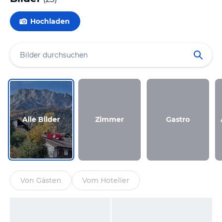
Hochladen
Alle Bilder
Zimmer
Gastro
Von Gästen
Vom Hotelier