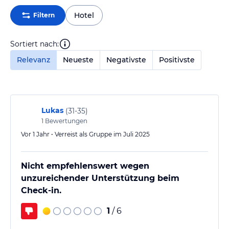
Hotel
Filtern
Sortiert nach:
Relevanz
Neueste
Negativste
Positivste
Lukas
(
31-35
)
1
Bewertungen
Vor 1 Jahr • Verreist als Gruppe im Juli 2025
Nicht empfehlenswert wegen
unzureichender Unterstützung beim
Check-in.
1
/ 6