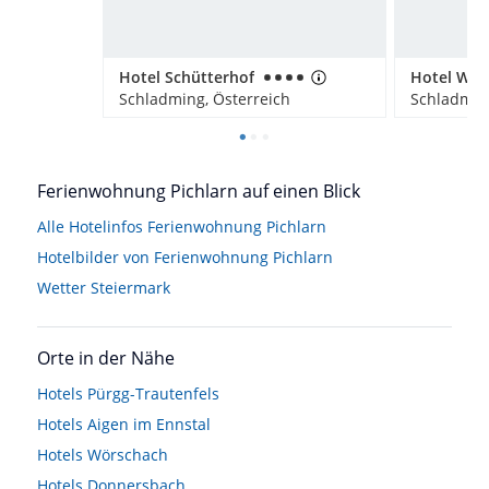
Hotel Schütterhof
Hotel Wal
Schladming, Österreich
Schladming
Ferienwohnung Pichlarn auf einen Blick
Alle Hotelinfos Ferienwohnung Pichlarn
Hotelbilder von Ferienwohnung Pichlarn
Wetter Steiermark
Orte in der Nähe
Hotels
Pürgg-Trautenfels
Hotels
Aigen im Ennstal
Hotels
Wörschach
Hotels
Donnersbach