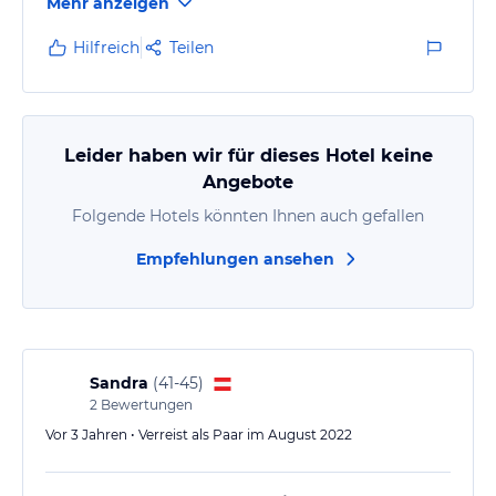
Mehr anzeigen
Hilfreich
Teilen
Leider haben wir für dieses Hotel keine
Angebote
Folgende Hotels könnten Ihnen auch gefallen
Empfehlungen ansehen
Sandra
(
41-45
)
2
Bewertungen
Vor 3 Jahren • Verreist als Paar im August 2022