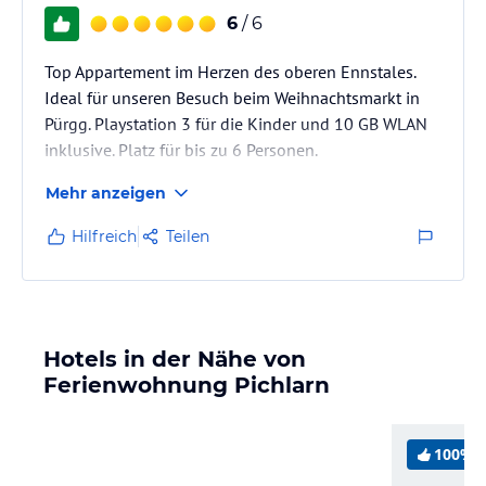
6
/ 6
Top Appartement im Herzen des oberen Ennstales.
Ideal für unseren Besuch beim Weihnachtsmarkt in
Pürgg. Playstation 3 für die Kinder und 10 GB WLAN
inklusive. Platz für bis zu 6 Personen.
Mehr anzeigen
Hilfreich
Teilen
Hotels in der Nähe von
Ferienwohnung Pichlarn
100%