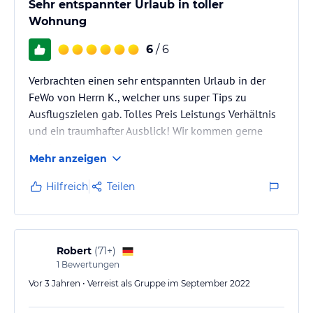
Sehr entspannter Urlaub in toller
Wohnung
6
/ 6
Verbrachten einen sehr entspannten Urlaub in der
FeWo von Herrn K., welcher uns super Tips zu
Ausflugszielen gab. Tolles Preis Leistungs Verhältnis
und ein traumhafter Ausblick! Wir kommen gerne
wieder.
Mehr anzeigen
Hilfreich
Teilen
Robert
(
71+
)
1
Bewertungen
Vor 3 Jahren • Verreist als Gruppe im September 2022