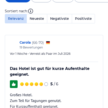
Sortiert nach:
Relevanz
Neueste
Negativste
Positivste
Carola
(
66-70
)
19
Bewertungen
Vor 1 Woche • Verreist als Paar im Juli 2026
Das Hotel ist gut für kurze Aufenthalte
geeignet.
5
/ 6
Großes Hotel.
Zum Teil für Tagungen genutzt.
Für Kurzauffenthalt geeignet.