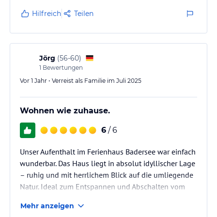
Hilfreich
Teilen
Jörg
(
56-60
)
1
Bewertungen
Vor 1 Jahr • Verreist als Familie im Juli 2025
Wohnen wie zuhause.
6
/ 6
Unser Aufenthalt im Ferienhaus Badersee war einfach
wunderbar. Das Haus liegt in absolut idyllischer Lage
– ruhig und mit herrlichem Blick auf die umliegende
Natur. Ideal zum Entspannen und Abschalten vom
Alltag.
Mehr anzeigen