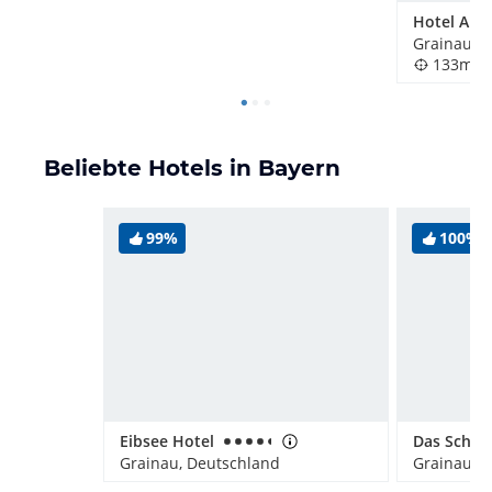
Hotel Am 
Grainau, 
133m
Beliebte Hotels in Bayern
99%
100%
Eibsee Hotel
Grainau, Deutschland
Grainau, 