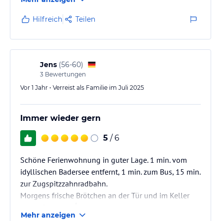
Hilfreich
Teilen
Jens
(
56-60
)
3
Bewertungen
Vor 1 Jahr • Verreist als Familie im Juli 2025
Immer wieder gern
5
/ 6
Schöne Ferienwohnung in guter Lage. 1 min. vom
idyllischen Badersee entfernt, 1 min. zum Bus, 15 min.
zur Zugspitzzahnradbahn.
Morgens frische Brötchen an der Tür und im Keller
kühle Getränke.👍
Mehr anzeigen