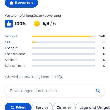
Bewerten
Weiterempfehlung
Gesamtbewertung
5,9
/ 6
100
%
Sehr gut
248
Gut
15
Eher gut
0
Eher schlecht
0
Schlecht
0
Sehr schlecht
0
Wie wird die Bewertung berechnet?
Service
Zimmer
Lage und Umge
Filtern