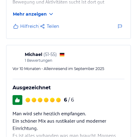
Bewegung und Aktivitäten sucht ist dort gut
aufgehoben.
Mehr anzeigen
Hilfreich
Teilen
Michael
(
51-55
)
1
Bewertungen
Vor 10 Monaten • Alleinreisend im September 2025
Ausgezeichnet
6
/ 6
Man wird sehr herzlich empfangen.
Ein schöner Mix aus rustikaler und moderner
Einrichtung.
Es ist alles vorhanden was man braucht. Morgens