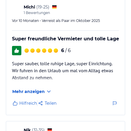
Michi
(
19-25
)
1
Bewertungen
Vor 10 Monaten • Verreist als Paar im Oktober 2025
Super freundliche Vermieter und tolle Lage
6
/ 6
Super sauber, tolle ruhige Lage, super Einrichtung.
Wir fuhren in den Urlaub um mal vom Alltag etwas
Abstand zu nehmen.
Mehr anzeigen
Hilfreich
Teilen
Nik
(
31-35
)