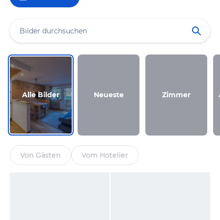
Alle Bilder
Neueste
Zimmer
Von Gästen
Vom Hotelier