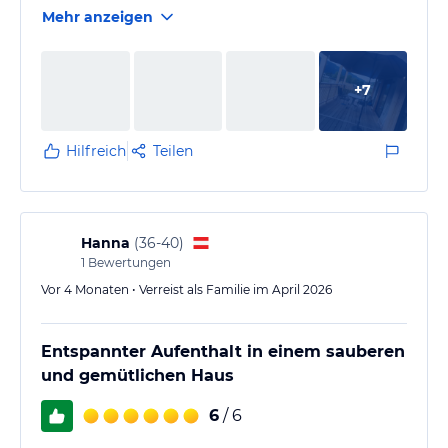
Mehr anzeigen
+
7
Hilfreich
Teilen
Hanna
(
36-40
)
1
Bewertungen
Vor 4 Monaten • Verreist als Familie im April 2026
Entspannter Aufenthalt in einem sauberen
und gemütlichen Haus
6
/ 6