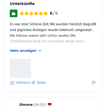
Unterkünfte
6
/ 6
Es war eine Schöne Zeit. Wir wurden herzlich begrüßt
und jegliches Anliegen wurde liebevoll umgesetzt .
Die Häuser waren sehr schön sauber. Die
Schlafzimmer fand ich persönlich etwas klein .
Mehr anzeigen
Hilfreich
Teilen
Simone
(
46-50
)