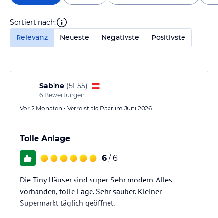
Sortiert nach:
Relevanz
Neueste
Negativste
Positivste
Sabine
(
51-55
)
6
Bewertungen
Vor 2 Monaten • Verreist als Paar im Juni 2026
Tolle Anlage
6
/ 6
Die Tiny Häuser sind super. Sehr modern. Alles
vorhanden, tolle Lage. Sehr sauber. Kleiner
Supermarkt täglich geöffnet.