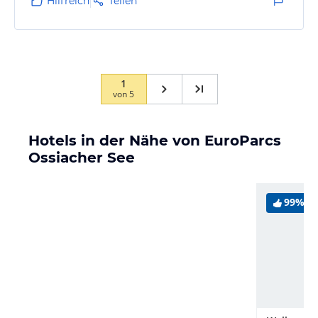
Hilfreich
Teilen
1
von
5
Hotels in der Nähe von EuroParcs
Ossiacher See
99%