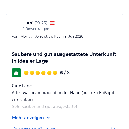
Dani
(
19-25
)
1
Bewertungen
Vor 1 Monat • Verreist als Paar im Juli 2026
Saubere und gut ausgestattete Unterkunft
in idealer Lage
6
/ 6
Gute Lage
Alles was man braucht in der Nähe (auch zu Fuß gut
erreichbar)
Sehr sauber und gut ausgestattet
Mehr anzeigen