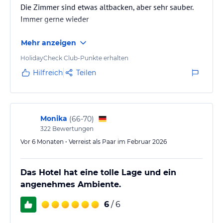
Die Zimmer sind etwas altbacken, aber sehr sauber.
Immer gerne wieder
Mehr anzeigen
HolidayCheck Club-Punkte erhalten
Hilfreich
Teilen
Monika
(
66-70
)
322
Bewertungen
Vor 6 Monaten • Verreist als Paar im Februar 2026
Das Hotel hat eine tolle Lage und ein
angenehmes Ambiente.
6
/ 6