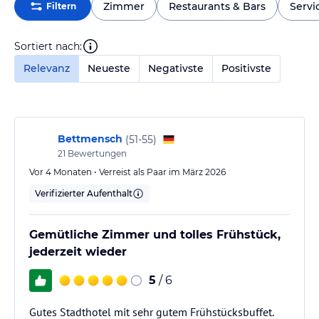
Zimmer
Restaurants & Bars
Servi
Filtern
Sortiert nach:
Relevanz
Neueste
Negativste
Positivste
Bettmensch
(
51-55
)
21
Bewertungen
Vor 4 Monaten • Verreist als Paar im März 2026
Verifizierter Aufenthalt
Gemütliche Zimmer und tolles Frühstück,
jederzeit wieder
5
/ 6
Gutes Stadthotel mit sehr gutem Frühstücksbuffet.