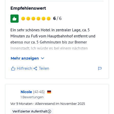
Empfehlenswert
6
/ 6
Ein sehr schönes Hotel in zentraler Lage, ca. 5
Minuten zu Fuß vom Hauptbahnhof entfernt und
ebenso nur ca. 5 Gehminuten bis zur Bremer
Innenstadt. Ich würde es bei einem nächsten
Aufenthalt in Bremen definitiv wieder in Erwägung
Mehr anzeigen
ziehen.
Hilfreich
Teilen
Nicole
(
41-45
)
1
Bewertungen
Vor 9 Monaten • Alleinreisend im November 2025
Verifizierter Aufenthalt