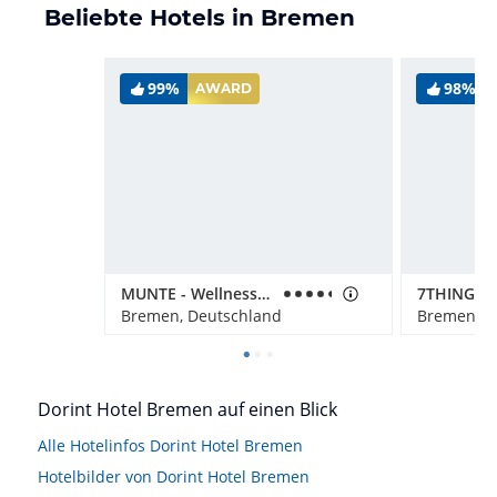
Beliebte Hotels in Bremen
99%
98%
AWARD
MUNTE - Wellnesshotel am Stadtwald
Bremen, Deutschland
Bremen, D
Dorint Hotel Bremen auf einen Blick
Alle Hotelinfos Dorint Hotel Bremen
Hotelbilder von Dorint Hotel Bremen