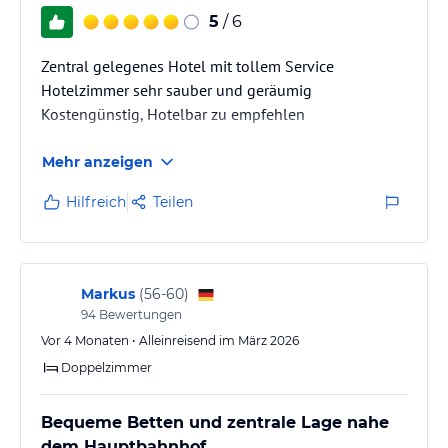
5
/ 6
Zentral gelegenes Hotel mit tollem Service
Hotelzimmer sehr sauber und geräumig
Kostengünstig, Hotelbar zu empfehlen
Mehr anzeigen
Hilfreich
Teilen
Markus
(
56-60
)
94
Bewertungen
Vor 4 Monaten • Alleinreisend im März 2026
Doppelzimmer
Bequeme Betten und zentrale Lage nahe
dem Hauptbahnhof