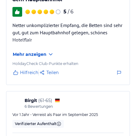
5
/ 6
Netter unkomplizierter Empfang, die Betten sind sehr
gut, gut zum Hauptbahnhof gelegen, schönes
Hotelflair
Mehr anzeigen
HolidayCheck Club-Punkte erhalten
Hilfreich
Teilen
Birgit
(
61-65
)
6
Bewertungen
Vor 1 Jahr • Verreist als Paar im September 2025
Verifizierter Aufenthalt