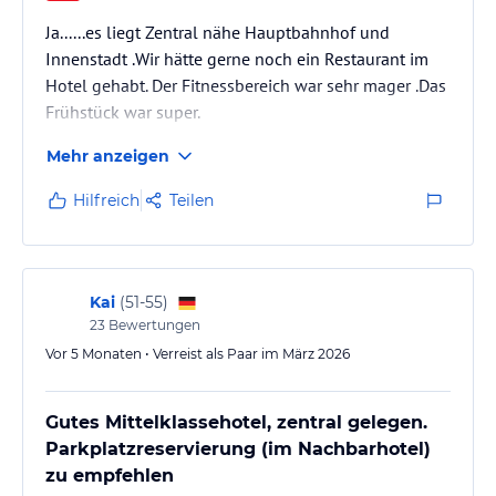
Ja......es liegt Zentral nähe Hauptbahnhof und
Innenstadt .Wir hätte gerne noch ein Restaurant im
Hotel gehabt. Der Fitnessbereich war sehr mager .Das
Frühstück war super.
Mehr anzeigen
Hilfreich
Teilen
Kai
(
51-55
)
23
Bewertungen
Vor 5 Monaten • Verreist als Paar im März 2026
Gutes Mittelklassehotel, zentral gelegen.
Parkplatzreservierung (im Nachbarhotel)
zu empfehlen