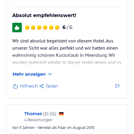
Absolut empfehlenswert!
6
/ 6
Wir sind absolut begeistert von diesem Hotel. Aus
unserer Sicht war alles perfekt und wir hatten einen
wahnsinnig schönen Kurzurlaub in Meersburg. Wir
würden jederzeit wieder in dieses Hotel reisen und es
auch uneingeschränkt weiterempfehlen!!
Mehr anzeigen
Hilfreich
Teilen
Thomas
(
51-55
)
4
Bewertungen
Vor 11 Jahren • Verreist als Paar im August 2015