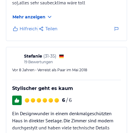
so),alles sehr sauber,klima wäre toll
Mehr anzeigen
Hilfreich
Teilen
Stefanie
(
31-35
)
19
Bewertungen
Vor 8 Jahren • Verreist als Paar im Mai 2018
Stylischer geht es kaum
6
/ 6
Ein Designwunder in einem denkmalgeschützten
Haus in direkter Seelage. Die Zimmer sind modern
durchgestylt und haben viele technische Details