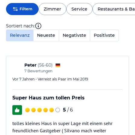
Zimmer
Service
Restaurants & Ba
Filtern
Sortiert nach:
Relevanz
Neueste
Negativste
Positivste
Peter
(
56-60
)
7
Bewertungen
Vor 7 Jahren • Verreist als Paar im Mai 2019
Super Haus zum tollen Preis
5
/ 6
tolles kleines Haus in super Lage mit einem sehr
freundlichen Gastgeber ( Silvano mach weiter