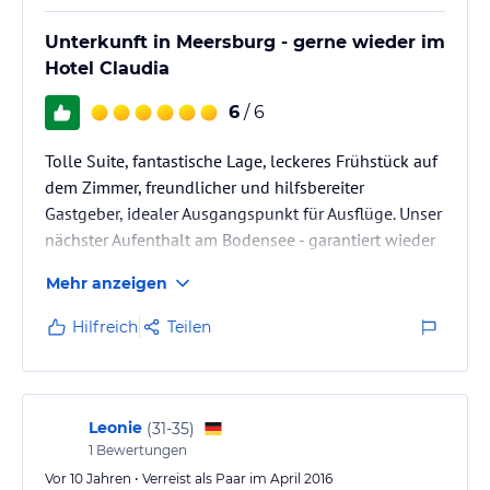
Unterkunft in Meersburg - gerne wieder im
Hotel Claudia
6
/ 6
Tolle Suite, fantastische Lage, leckeres Frühstück auf
dem Zimmer, freundlicher und hilfsbereiter
Gastgeber, idealer Ausgangspunkt für Ausflüge. Unser
nächster Aufenthalt am Bodensee - garantiert wieder
dort!
Mehr anzeigen
Hilfreich
Teilen
Leonie
(
31-35
)
1
Bewertungen
Vor 10 Jahren • Verreist als Paar im April 2016