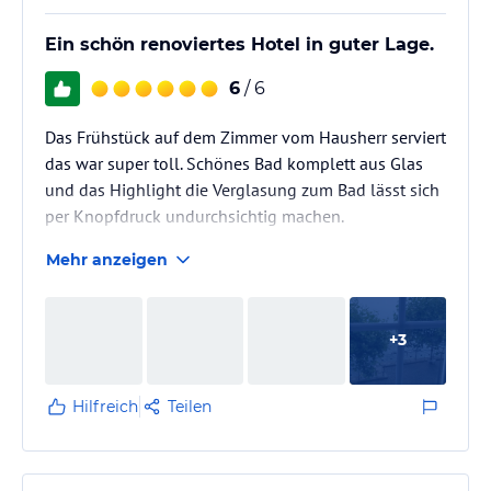
Ein schön renoviertes Hotel in guter Lage.
6
/ 6
Das Frühstück auf dem Zimmer vom Hausherr serviert
das war super toll. Schönes Bad komplett aus Glas
und das Highlight die Verglasung zum Bad lässt sich
per Knopfdruck undurchsichtig machen.
Mehr anzeigen
+
3
Hilfreich
Teilen