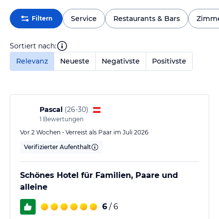
Service
Restaurants & Bars
Zimm
Filtern
Sortiert nach:
Relevanz
Neueste
Negativste
Positivste
Pascal
(
26-30
)
1
Bewertungen
Vor 2 Wochen • Verreist als Paar im Juli 2026
Verifizierter Aufenthalt
Schönes Hotel für Familien, Paare und
alleine
6
/ 6