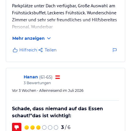
Parkplätze unter Dach verfügbar, Große Auswahl am
Frühstücksbuffet. Leckeres Frühstück. Wunderschöne
Zimmer und sehr sehr freundliches und Hilfsbereites
Personal. Wunderbar
Mehr anzeigen
Hilfreich
Teilen
Hanan
(
61-65
)
3
Bewertungen
Vor 3 Wochen • Alleinreisend im Juli 2026
Schade, dass niemand auf das Essen
schaut!"das ist wichtig!:
3
/ 6