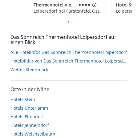
Thermenhotel Vier Jahreszeiten Loipersdorf
Hotel Stoi
Loipersdorf bei Fürstenfeld, Österreich
Das Sonnreich Thermenhotel Loipersdorf auf
einen Blick
Alle Hotelinfos Das Sonnreich Thermenhotel Loipersdorf
Hotelbilder von Das Sonnreich Thermenhotel Loipersdorf
Wetter Steiermark
Orte in der Nähe
Hotels
Stein
Hotels
Unterlamm
Hotels
Eltendorf
Hotels
Jennersdorf
Hotels
Weichselbaum