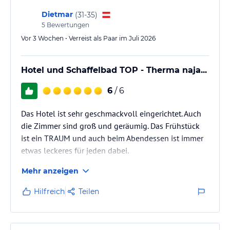
Dietmar
(
31-35
)
5
Bewertungen
Vor 3 Wochen • Verreist als Paar im Juli 2026
Hotel und Schaffelbad TOP - Therma naja...
6
/ 6
Das Hotel ist sehr geschmackvoll eingerichtet. Auch
die Zimmer sind groß und geräumig. Das Frühstück
ist ein TRAUM und auch beim Abendessen ist immer
etwas leckeres für jeden dabei.
Mehr anzeigen
Hilfreich
Teilen