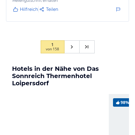
Meilengutschrift erhalten
Hilfreich
Teilen
1
von
158
Hotels in der Nähe von Das
Sonnreich Thermenhotel
Loipersdorf
98%