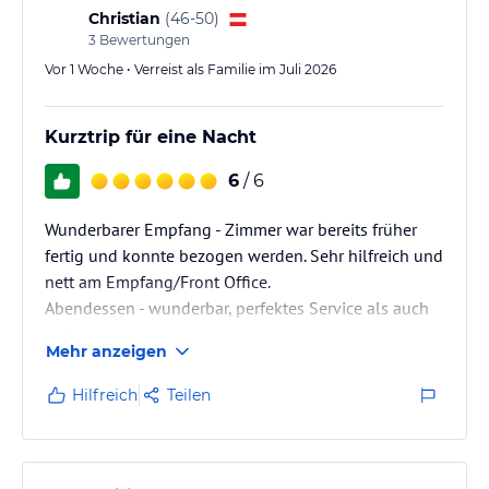
Christian
(
46-50
)
3
Bewertungen
Vor 1 Woche • Verreist als Familie im Juli 2026
Kurztrip für eine Nacht
6
/ 6
Wunderbarer Empfang - Zimmer war bereits früher
fertig und konnte bezogen werden. Sehr hilfreich und
nett am Empfang/Front Office.
Abendessen - wunderbar, perfektes Service als auch
kulinarisch sehr sehr gut!
Mehr anzeigen
Hilfreich
Teilen