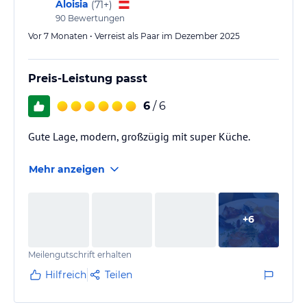
Aloisia
(
71+
)
90
Bewertungen
Vor 7 Monaten • Verreist als Paar im Dezember 2025
Preis-Leistung passt
6
/ 6
Gute Lage, modern, großzügig mit super Küche.
Mehr anzeigen
+
6
Meilengutschrift erhalten
Hilfreich
Teilen