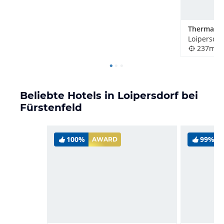
237m
Beliebte Hotels in Loipersdorf bei
Fürstenfeld
100%
99%
AWARD