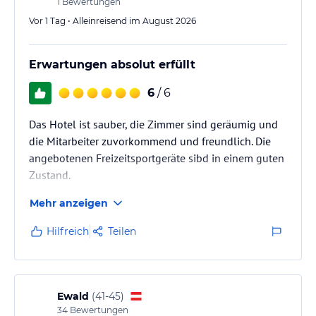
1
Bewertungen
Vor 1 Tag • Alleinreisend im August 2026
Erwartungen absolut erfüllt
6
/ 6
Das Hotel ist sauber, die Zimmer sind geräumig und
die Mitarbeiter zuvorkommend und freundlich. Die
angebotenen Freizeitsportgeräte sibd in einem guten
Zustand.
Mehr anzeigen
Hilfreich
Teilen
Ewald
(
41-45
)
34
Bewertungen