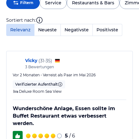
Service
Restaurants & Bars
Zimm
Filtern
Sortiert nach:
Relevanz
Neueste
Negativste
Positivste
Vicky
(
31-35
)
3
Bewertungen
Vor 2 Monaten • Verreist als Paar im Mai 2026
Verifizierter Aufenthalt
Deluxe Room Sea View
Wunderschöne Anlage, Essen sollte im
Buffet Restaurant etwas verbessert
werden.
5
/ 6