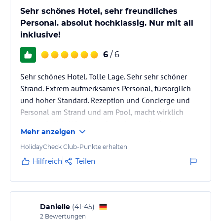
Sehr schönes Hotel, sehr freundliches
Personal. absolut hochklassig. Nur mit all
inklusive!
6
/ 6
Sehr schönes Hotel. Tolle Lage. Sehr sehr schöner
Strand. Extrem aufmerksames Personal, fürsorglich
und hoher Standard. Rezeption und Concierge und
Personal am Strand und am Pool, macht wirklich
alles möglich. Wir waren fasziniert und sehr
Mehr anzeigen
glücklich.
HolidayCheck Club-Punkte erhalten
Hilfreich
Teilen
Danielle
(
41-45
)
2
Bewertungen