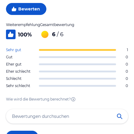
Bewerten
Weiterempfehlung
Gesamtbewertung
6
/ 6
100
%
Sehr gut
1
Gut
0
Eher gut
0
Eher schlecht
0
Schlecht
0
Sehr schlecht
0
Wie wird die Bewertung berechnet?