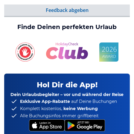
Feedback abgeben
Finde Deinen perfekten Urlaub
Hol Dir die App!
Dein Urlaubsbegleiter – vor und während der Reise
Exklusive App-Rabatte
auf Deine Buchungen
Komplett kostenlos,
keine Werbung
Alle Buchungsinfos immer griffbereit