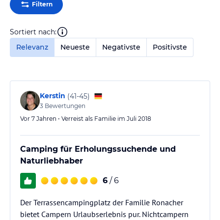
Filtern
Sortiert nach:
Relevanz
Neueste
Negativste
Positivste
Kerstin
(
41-45
)
3
Bewertungen
Vor 7 Jahren • Verreist als Familie im Juli 2018
Camping für Erholungssuchende und
Naturliebhaber
6
/ 6
Der Terrassencampingplatz der Familie Ronacher
bietet Campern Urlaubserlebnis pur. Nichtcampern