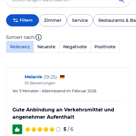
Zimmer
Service
Restaurants & Ba
Filtern
Sortiert nach:
Relevanz
Neueste
Negativste
Positivste
Melanie
(
19-25
)
50
Bewertungen
Vor 5 Monaten • Alleinreisend im Februar 2026
Gute Anbindung an Verkehrsmittel und
angenehmer Aufenthalt
5
/ 6