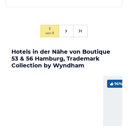
1
von
9
Hotels in der Nähe von Boutique
53 & 56 Hamburg, Trademark
Collection by Wyndham
96%