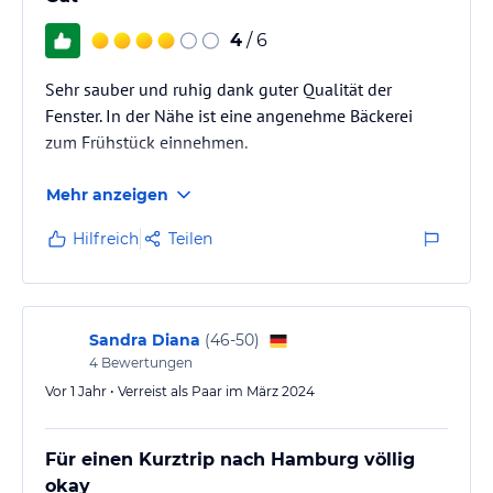
4
/ 6
Sehr sauber und ruhig dank guter Qualität der
Fenster. In der Nähe ist eine angenehme Bäckerei
zum Frühstück einnehmen.
Mehr anzeigen
Hilfreich
Teilen
Sandra Diana
(
46-50
)
4
Bewertungen
Vor 1 Jahr • Verreist als Paar im März 2024
Für einen Kurztrip nach Hamburg völlig
okay