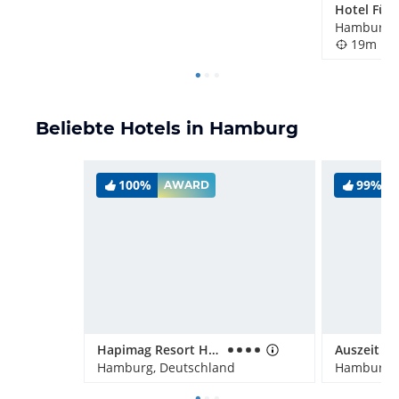
Hamburg, 
19m
Beliebte Hotels in Hamburg
100%
99%
AWARD
Hapimag Resort Hamburg
Hamburg, Deutschland
Hamburg, 