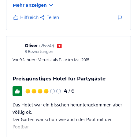
Mehr anzeigen
Hilfreich
Teilen
Oliver
(
26-30
)
9
Bewertungen
Vor 9 Jahren • Verreist als Paar im Mai 2015
Preisgünstiges Hotel für Partygäste
4
/ 6
Das Hotel war ein bisschen heruntergekommen aber
völlig ok.
Der Garten war schön wie auch der Pool mit der
Poolbar.
Massagen können im Hotel bezogen werde, aber ein