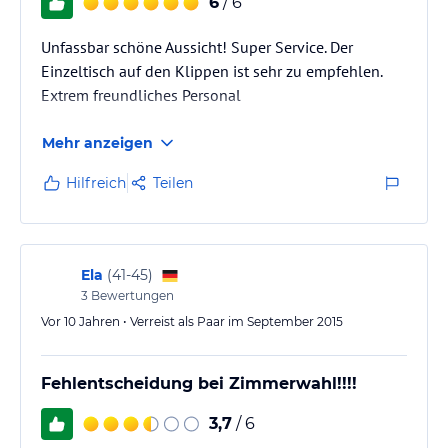
6
/ 6
Unfassbar schöne Aussicht! Super Service. Der
Einzeltisch auf den Klippen ist sehr zu empfehlen.
Extrem freundliches Personal
Mehr anzeigen
Hilfreich
Teilen
Ela
(
41-45
)
3
Bewertungen
Vor 10 Jahren • Verreist als Paar im September 2015
Fehlentscheidung bei Zimmerwahl!!!!
3,7
/ 6