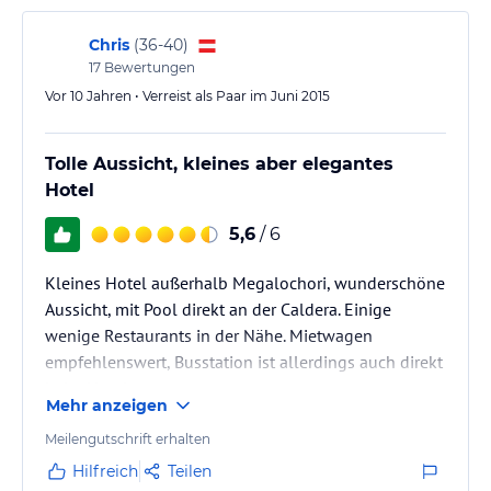
Chris
(
36-40
)
17
Bewertungen
Vor 10 Jahren • Verreist als Paar im Juni 2015
Tolle Aussicht, kleines aber elegantes
Hotel
5,6
/ 6
Kleines Hotel außerhalb Megalochori, wunderschöne
Aussicht, mit Pool direkt an der Caldera. Einige
wenige Restaurants in der Nähe. Mietwagen
empfehlenswert, Busstation ist allerdings auch direkt
beim Hotel.
Mehr anzeigen
Meilengutschrift erhalten
Hilfreich
Teilen