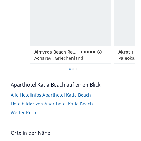
Almyros Beach Resort & Spa
Acharavi, Griechenland
Paleokastr
Aparthotel Katia Beach auf einen Blick
Alle Hotelinfos Aparthotel Katia Beach
Hotelbilder von Aparthotel Katia Beach
Wetter Korfu
Orte in der Nähe