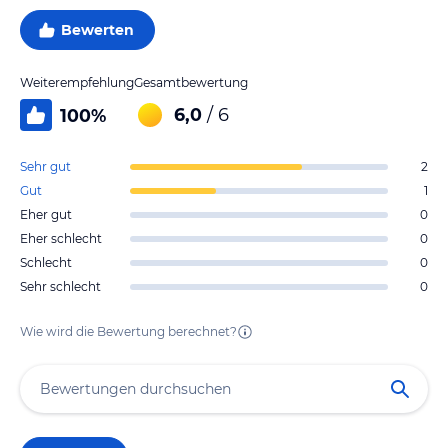
Bewerten
Weiterempfehlung
Gesamtbewertung
6,0
/ 6
100
%
Sehr gut
2
Gut
1
Eher gut
0
Eher schlecht
0
Schlecht
0
Sehr schlecht
0
Wie wird die Bewertung berechnet?