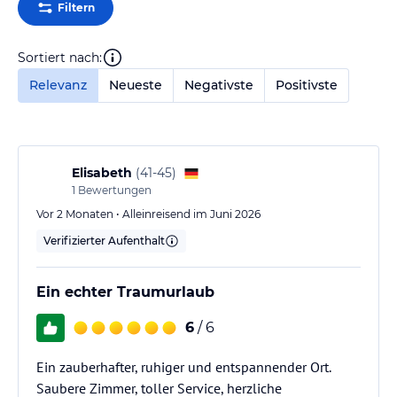
Filtern
Sortiert nach:
Relevanz
Neueste
Negativste
Positivste
Elisabeth
(
41-45
)
1
Bewertungen
Vor 2 Monaten • Alleinreisend im Juni 2026
Verifizierter Aufenthalt
Ein echter Traumurlaub
6
/ 6
Ein zauberhafter, ruhiger und entspannender Ort.
Saubere Zimmer, toller Service, herzliche