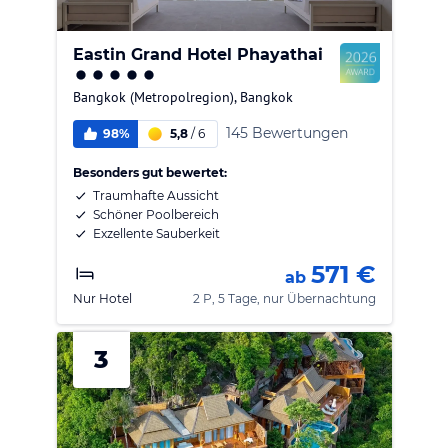
Eastin Grand Hotel Phayathai
Bangkok (Metropolregion)
,
Bangkok
145 Bewertungen
98%
5,8
/
6
Besonders gut bewertet:
Traumhafte Aussicht
Schöner Poolbereich
Exzellente Sauberkeit
571 €
ab
Nur Hotel
2 P, 5 Tage, nur Übernachtung
3