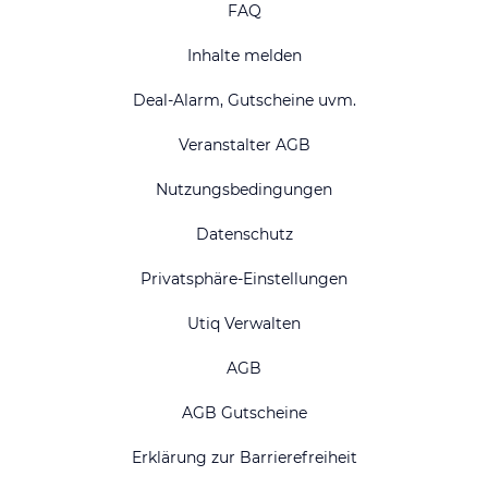
FAQ
Inhalte melden
Deal-Alarm, Gutscheine uvm.
Veranstalter AGB
Nutzungsbedingungen
Datenschutz
Privatsphäre-Einstellungen
Utiq Verwalten
AGB
AGB Gutscheine
Erklärung zur Barrierefreiheit