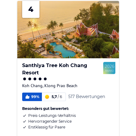
4
Santhiya Tree Koh Chang
Resort
Koh Chang
,
Klong Prao Beach
517 Bewertungen
99%
5,7
/
6
Besonders gut bewertet:
Preis-Leistungs-Verhältnis
Hervorragender Service
Erstklassig für Paare