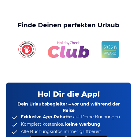
Finde Deinen perfekten Urlaub
Hol Dir die App!
Dein Urlaubsbegleiter – vor und während der
Reise
Exklusive App-Rabatte
auf Deine Buchungen
Komplett kostenlos,
keine Werbung
Alle Buchungsinfos immer griffbereit