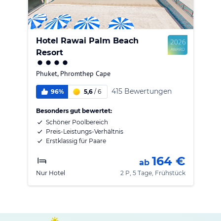
Hotel Rawai Palm Beach
Resort
Phuket
,
Phromthep Cape
415 Bewertungen
96%
5,6
/
6
Besonders gut bewertet:
Schöner Poolbereich
Preis-Leistungs-Verhältnis
Erstklassig für Paare
164 €
ab
Nur Hotel
2 P, 5 Tage, Frühstück