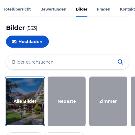
Hotelübersicht
Bewertungen
Bilder
Fragen
Kontakt
Bilder
(
553
)
Hochladen
Alle Bilder
Neueste
Zimmer