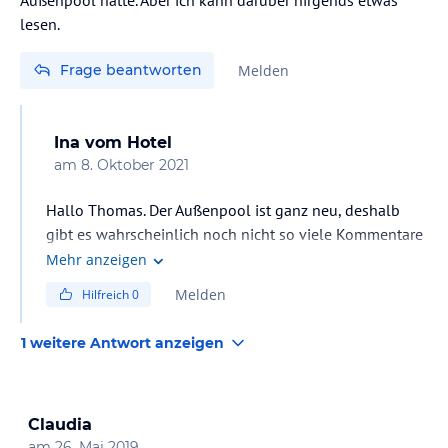
lesen.
Frage beantworten
Melden
Ina
vom Hotel
am
8. Oktober 2021
Hallo Thomas. Der Außenpool ist ganz neu, deshalb
gibt es wahrscheinlich noch nicht so viele Kommentare
dazu.
Mehr anzeigen
Melden
Hilfreich
0
1 weitere Antwort anzeigen
Claudia
am
26. Mai 2019