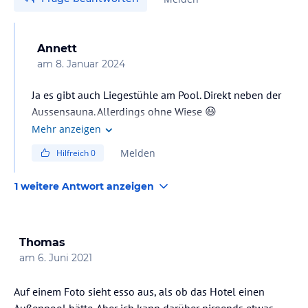
Annett
am
8. Januar 2024
Ja es gibt auch Liegestühle am Pool. Direkt neben der
Aussensauna. Allerdings ohne Wiese 😃
Mehr anzeigen
Melden
Hilfreich
0
1 weitere Antwort anzeigen
Thomas
am
6. Juni 2021
Auf einem Foto sieht esso aus, als ob das Hotel einen
Außenpool hätte. Aber ich kann darüber nirgends etwas