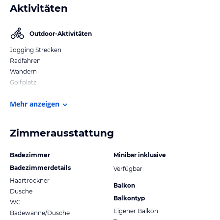
Aktivitäten
Outdoor-Aktivitäten
Jogging Strecken
Radfahren
Wandern
Golfplatz
Mehr anzeigen
Zimmerausstattung
Badezimmer
Minibar inklusive
Badezimmerdetails
Verfügbar
Haartrockner
Balkon
Dusche
Balkontyp
WC
Eigener Balkon
Badewanne/Dusche