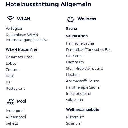
Hotelausstattung Allgemein
WLAN
Wellness
Verfügbar
Sauna
Kostenloser WLAN-
Sauna Arten
Internetzugang inklusive
Finnische Sauna
WLAN Kostenfrei
Dampfbad/Türkisches Bad
Bio-Sauna
Gesamtes Hotel
Hammam
Lobby
Stein-/Edelsteinsauna
Zimmer
Heubad
Pool
Aromastoffe Sauna
Bar
Farbtherapie Sauna
Restaurant
Infrarotkabine
Salzsauna
Pool
Wellnessangebote
Innenpool
Aussenpool
Ruheraum
beheizt
Solarium