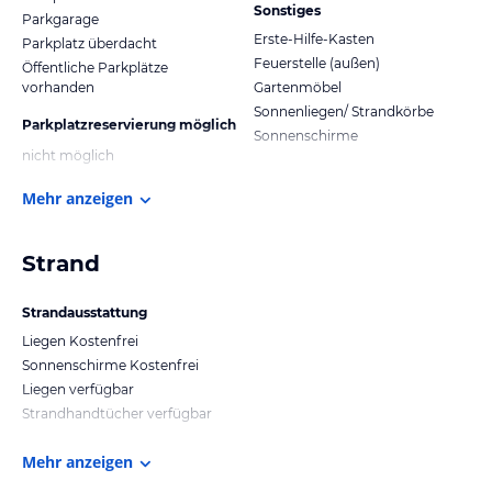
Sonstiges
Parkgarage
Erste-Hilfe-Kasten
Parkplatz überdacht
Feuerstelle (außen)
Öffentliche Parkplätze
vorhanden
Gartenmöbel
Sonnenliegen/ Strandkörbe
Parkplatzreservierung möglich
Sonnenschirme
nicht möglich
Mehr anzeigen
Strand
Strandausstattung
Liegen Kostenfrei
Sonnenschirme Kostenfrei
Liegen verfügbar
Strandhandtücher verfügbar
Mehr anzeigen