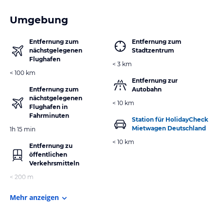
Umgebung
Entfernung zum
Entfernung zum
nächstgelegenen
Stadtzentrum
Flughafen
< 3 km
< 100 km
Entfernung zur
Entfernung zum
Autobahn
nächstgelegenen
< 10 km
Flughafen in
Fahrminuten
Station für HolidayCheck
Mietwagen Deutschland
1h 15 min
< 10 km
Entfernung zu
öffentlichen
Verkehrsmitteln
< 200 m
Mehr anzeigen