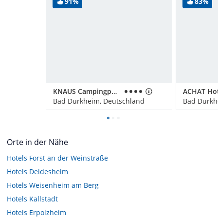
91%
83%
KNAUS Campingpark Bad Dürkheim
Bad Dürkheim, Deutschland
Bad Dürkh
Orte in der Nähe
Hotels
Forst an der Weinstraße
Hotels
Deidesheim
Hotels
Weisenheim am Berg
Hotels
Kallstadt
Hotels
Erpolzheim