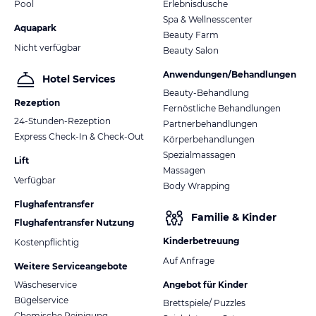
Pool
Erlebnisdusche
Spa & Wellnesscenter
Aquapark
Beauty Farm
Nicht verfügbar
Beauty Salon
Anwendungen/Behandlungen
Hotel Services
Beauty-Behandlung
Rezeption
Fernöstliche Behandlungen
24-Stunden-Rezeption
Partnerbehandlungen
Express Check-In & Check-Out
Körperbehandlungen
Spezialmassagen
Lift
Massagen
Verfügbar
Body Wrapping
Flughafentransfer
Familie & Kinder
Flughafentransfer Nutzung
Kinderbetreuung
Kostenpflichtig
Auf Anfrage
Weitere Serviceangebote
Wäscheservice
Angebot für Kinder
Bügelservice
Brettspiele/ Puzzles
Chemische Reinigung