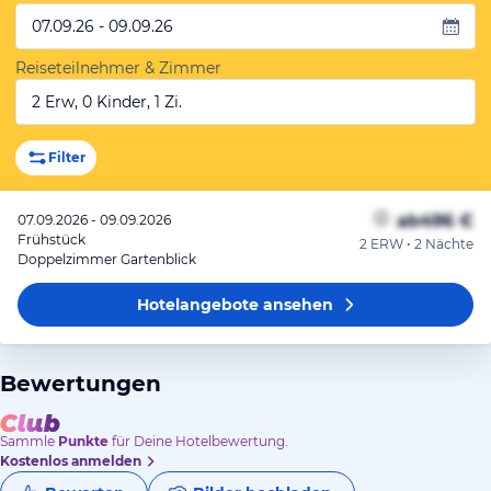
07.09.26 - 09.09.26
Reiseteilnehmer & Zimmer
2 Erw, 0 Kinder, 1 Zi.
Filter
ab
496 €
07.09.2026 - 09.09.2026
Frühstück
2 ERW • 2 Nächte
Doppelzimmer Gartenblick
Hotelangebote
ansehen
Bewertungen
Sammle
Punkte
für Deine Hotelbewertung.
Kostenlos anmelden