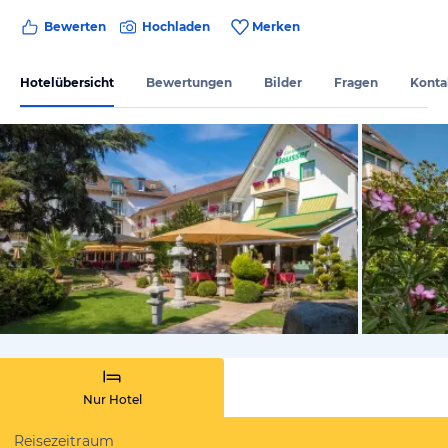
Bewerten
Hochladen
Merken
Hotelübersicht
Bewertungen
Bilder
Fragen
Konta
vom Hotelie
Nur Hotel
Reisezeitraum