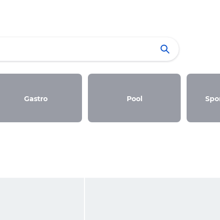
Gastro
Pool
Spor