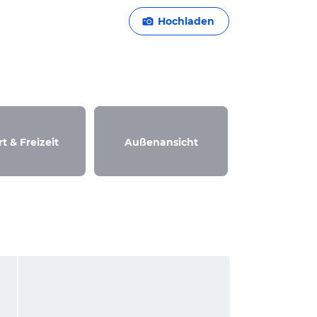
Hochladen
t & Freizeit
Außenansicht
Ausbli