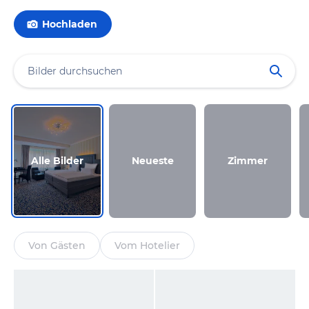
Hochladen
Alle Bilder
Neueste
Zimmer
Von Gästen
Vom Hotelier