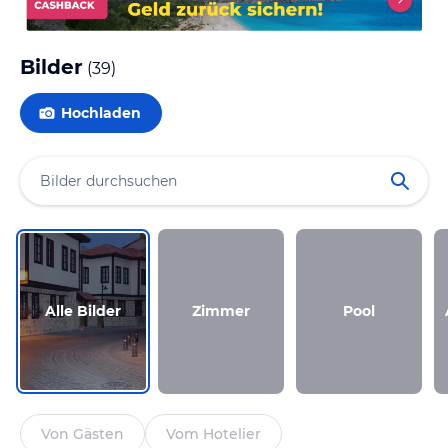
Bilder
(
39
)
Hochladen
Alle Bilder
Zimmer
Pool
Von Gästen
Vom Hotelier