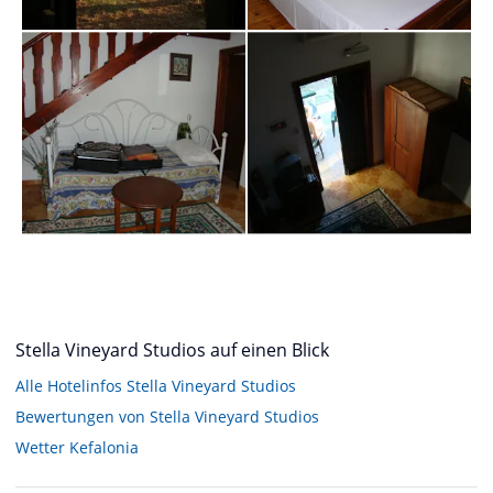
Stella Vineyard Studios auf einen Blick
Alle Hotelinfos Stella Vineyard Studios
Bewertungen von Stella Vineyard Studios
Wetter Kefalonia