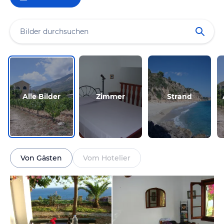
Alle Bilder
Zimmer
Strand
Von Gästen
Vom Hotelier