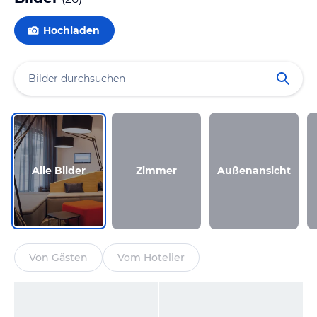
Hochladen
Alle Bilder
Zimmer
Außenansicht
Von Gästen
Vom Hotelier