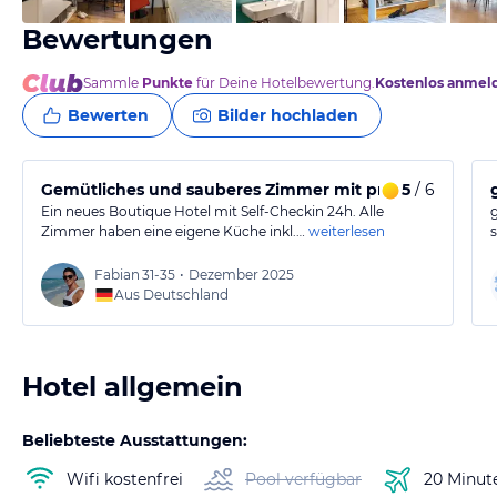
Bewertungen
Sammle
Punkte
für Deine Hotelbewertung.
Kostenlos anmel
Bewerten
Bilder hochladen
Gemütliches und sauberes Zimmer mit praktischer Kü
5
/ 6
Ein neues Boutique Hotel mit Self-Checkin 24h. Alle
Zimmer haben eine eigene Küche inkl.…
weiterlesen
Fabian
31-35
•
Dezember 2025
Aus Deutschland
Hotel allgemein
Beliebteste Ausstattungen:
Wifi kostenfrei
Pool verfügbar
20 Minut