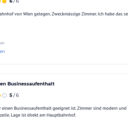
6
/ 6
ahnhof von Wien gelegen. Zweckmässige Zimmer. Ich habe das sehr
ten
len
nen Businessaufenthalt
5
/ 6
r einen Businessaufenthalt geeignet ist. Zimmer sind modern und
nzeile. Lage ist direkt am Hauptbahnhof.