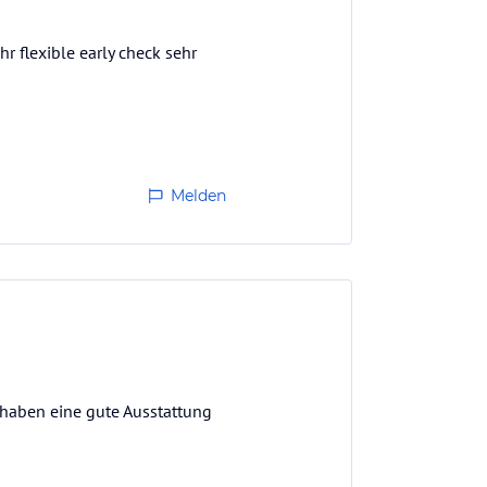
 flexible early check sehr
Melden
 haben eine gute Ausstattung