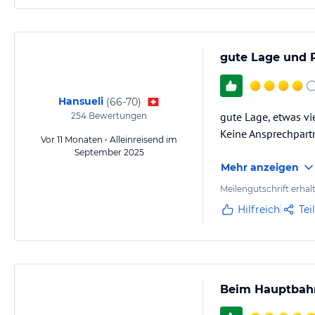
gute Lage und Pr
Hansueli
(
66-70
)
gute Lage, etwas vi
254
Bewertungen
Keine Ansprechpart
Vor 11 Monaten • Alleinreisend im
September 2025
Mehr anzeigen
Meilengutschrift erhal
Hilfreich
Tei
Beim Hauptbah