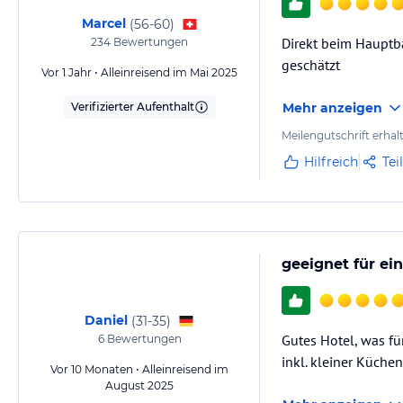
Marcel
(
56-60
)
Direkt beim Hauptb
234
Bewertungen
geschätzt
Vor 1 Jahr • Alleinreisend im Mai 2025
Verifizierter Aufenthalt
Mehr anzeigen
Meilengutschrift erhal
Hilfreich
Tei
geeignet für ei
Daniel
(
31-35
)
Gutes Hotel, was fü
6
Bewertungen
inkl. kleiner Küche
Vor 10 Monaten • Alleinreisend im
August 2025