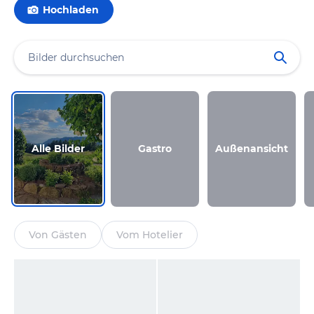
Hochladen
Alle Bilder
Gastro
Außenansicht
Von Gästen
Vom Hotelier