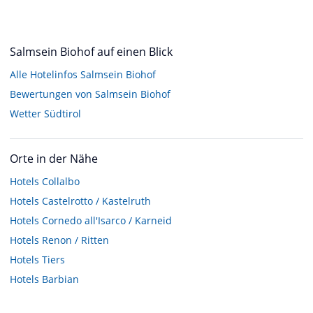
Salmsein Biohof auf einen Blick
Alle Hotelinfos Salmsein Biohof
Bewertungen von Salmsein Biohof
Wetter Südtirol
Orte in der Nähe
Hotels
Collalbo
Hotels
Castelrotto / Kastelruth
Hotels
Cornedo all'Isarco / Karneid
Hotels
Renon / Ritten
Hotels
Tiers
Hotels
Barbian