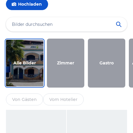
Hochladen
Alle Bilder
Zimmer
Gastro
Von Gästen
Vom Hotelier