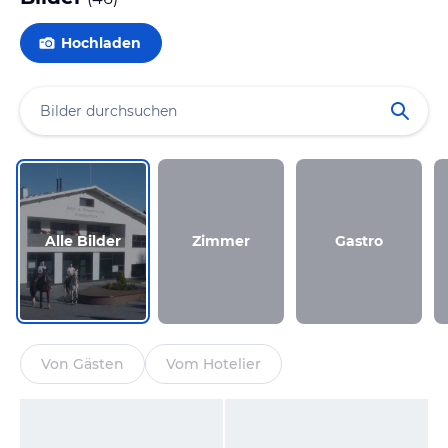
Hochladen
Alle Bilder
Zimmer
Gastro
Von Gästen
Vom Hotelier