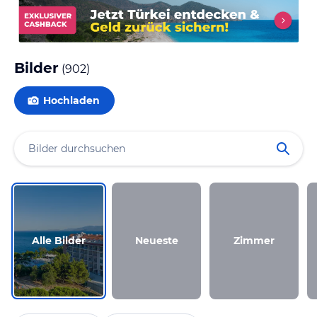
Bilder
(
902
)
Hochladen
Alle Bilder
Neueste
Zimmer