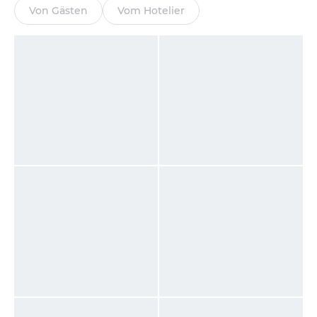
Von Gästen
Vom Hotelier