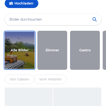
Hochladen
Alle Bilder
Zimmer
Gastro
Von Gästen
Vom Hotelier